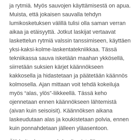
ja rytmiä. Myös sauvojen käyttämisestä on apua.
Muista, että jokaisen sauvalla tehdyn
lumikosketuksen välillä tulisi olla saman verran
aikaa ja etäisyyttä. Jotkut laskijat vertaavat
laskettelun rytmiä valssin tanssimiseen, käyttäen
yksi-kaksi-kolme-laskentatekniikkaa. Tässä
tekniikassa sauva isketään maahan ykkösellä,
siirretään suksien kärjet käännökseen
kakkosella ja hidastetaan ja päätetään käännös
kolmosella. Ajan mittaan voit tehdä kokeiluja
myös “alas, ylös”-liikkeellä. Tässä keho
ojennetaan ennen käännökseen lähtemistä
(aivan kuin seisoisit). Käännöksen aikana
laskeudutaan alas ja koukistetaan polvia, ennen
kuin ponnahdetaan jälleen yläasentoon.