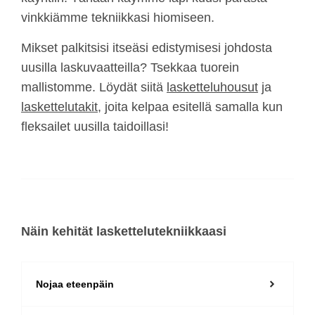
vinkkiämme tekniikkasi hiomiseen.
Mikset palkitsisi itseäsi edistymisesi johdosta
uusilla laskuvaatteilla? Tsekkaa tuorein
mallistomme. Löydät siitä
lasketteluhousut
ja
laskettelutakit
, joita kelpaa esitellä samalla kun
fleksailet uusilla taidoillasi!
Näin kehität laskettelutekniikkaasi
Nojaa eteenpäin