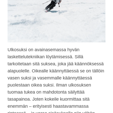
Ulkosuksi on avainasemassa hyvän
laskettelutekniikan löytämisessä. Sillä
tarkoitetaan sitä suksea, joka jää käännöksessä
alapuolelle. Oikealle käännyttäessä se on tällöin
vasen suksi ja vasemmalle käännyttäessä
puolestaan oikea suksi. Ilman ulkosuksen
tuomaa tukea on mahdotonta säilyttää
tasapainoa. Joten kokeile kuormittaa sitä
enemmän – erityisesti haastavammassa