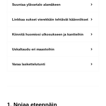
Suuntaa ylävartalo alamäkeen
Linkkaa sukset vierekkäin tehtävät käännökset
Kiinnitä huomiosi ulkosukseen ja kantteihin
Uskaltaudu eri maastoihin
Varaa laskettelutunti
1. Nojaa eteenpäin