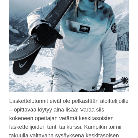
Laskettelutunnit eivät ole pelkästään aloittelijoille
– opittavaa löytyy aina lisää! Varaa siis
kokeneen opettajan vetämä keskitasoisten
laskettelijoiden tunti tai kurssi. Kumpikin toimii
takuulla valtavana sysäyksenä keskitasoisen