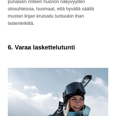
punaisen rinteen huonon näkyvyyden
olosuhteissa, huomaat, että hyvällä säällä
mustan linjan kruisailu tuntuukin ihan
lastenleikiltä.
6. Varaa laskettelutunti