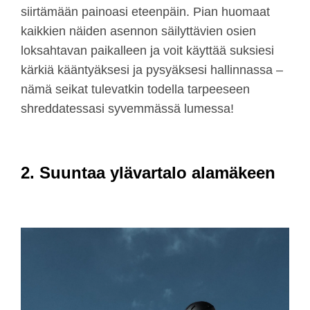
siirtämään painoasi eteenpäin. Pian huomaat
kaikkien näiden asennon säilyttävien osien
loksahtavan paikalleen ja voit käyttää suksiesi
kärkiä kääntyäksesi ja pysyäksesi hallinnassa –
nämä seikat tulevatkin todella tarpeeseen
shreddatessasi syvemmässä lumessa!
2. Suuntaa ylävartalo alamäkeen