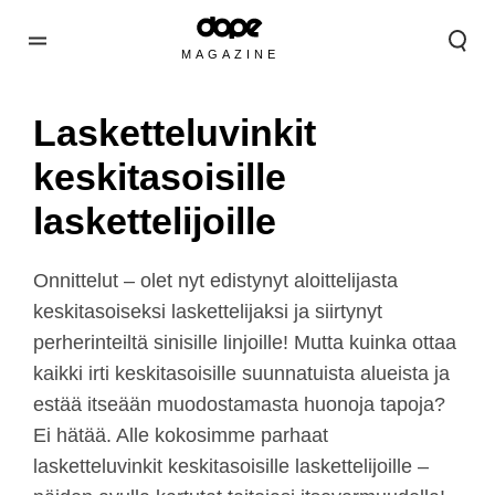
MAGAZINE
Lasketteluvinkit
keskitasoisille
laskettelijoille
Onnittelut – olet nyt edistynyt aloittelijasta
keskitasoiseksi laskettelijaksi ja siirtynyt
perherinteiltä sinisille linjoille! Mutta kuinka ottaa
kaikki irti keskitasoisille suunnatuista alueista ja
estää itseään muodostamasta huonoja tapoja?
Ei hätää. Alle kokosimme parhaat
lasketteluvinkit keskitasoisille laskettelijoille –