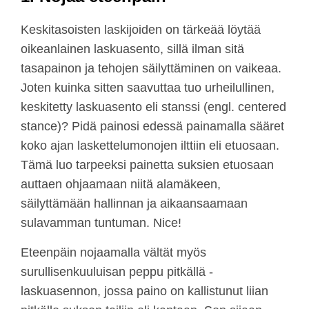
Keskitasoisten laskijoiden on tärkeää löytää
oikeanlainen laskuasento, sillä ilman sitä
tasapainon ja tehojen säilyttäminen on vaikeaa.
Joten kuinka sitten saavuttaa tuo urheilullinen,
keskitetty laskuasento eli stanssi (engl. centered
stance)? Pidä painosi edessä painamalla sääret
koko ajan laskettelumonojen ilttiin eli etuosaan.
Tämä luo tarpeeksi painetta suksien etuosaan
auttaen ohjaamaan niitä alamäkeen,
säilyttämään hallinnan ja aikaansaamaan
sulavamman tuntuman. Nice!
Eteenpäin nojaamalla vältät myös
surullisenkuuluisan peppu pitkällä -
laskuasennon, jossa paino on kallistunut liian