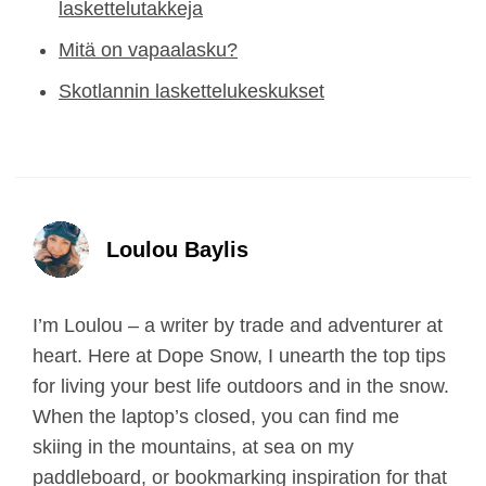
laskettelutakkeja
Mitä on vapaalasku?
Skotlannin laskettelukeskukset
Loulou Baylis
I’m Loulou – a writer by trade and adventurer at
heart. Here at Dope Snow, I unearth the top tips
for living your best life outdoors and in the snow.
When the laptop’s closed, you can find me
skiing in the mountains, at sea on my
paddleboard, or bookmarking inspiration for that