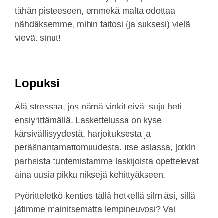
tähän pisteeseen, emmekä malta odottaa
nähdäksemme, mihin taitosi (ja suksesi) vielä
vievät sinut!
Lopuksi
Älä stressaa, jos nämä vinkit eivät suju heti
ensiyrittämällä. Laskettelussa on kyse
kärsivällisyydestä, harjoituksesta ja
peräänantamattomuudesta. Itse asiassa, jotkin
parhaista tuntemistamme laskijoista opettelevat
aina uusia pikku niksejä kehittyäkseen.
Pyöritteletkö kenties tällä hetkellä silmiäsi, sillä
jätimme mainitsematta lempineuvosi? Vai