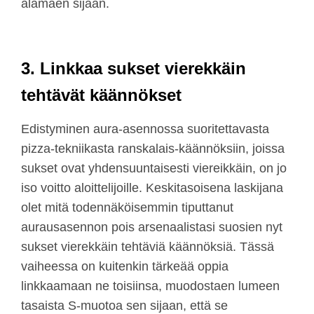
alamäen sijaan.
3. Linkkaa sukset vierekkäin
tehtävät käännökset
Edistyminen aura-asennossa suoritettavasta
pizza-tekniikasta ranskalais-käännöksiin, joissa
sukset ovat yhdensuuntaisesti viereikkäin, on jo
iso voitto aloittelijoille. Keskitasoisena laskijana
olet mitä todennäköisemmin tiputtanut
aurausasennon pois arsenaalistasi suosien nyt
sukset vierekkäin tehtäviä käännöksiä. Tässä
vaiheessa on kuitenkin tärkeää oppia
linkkaamaan ne toisiinsa, muodostaen lumeen
tasaista S-muotoa sen sijaan, että se