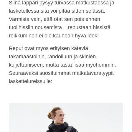
Siinä läppäri pysyy turvassa matkustaessa ja
lasketellessa sitä voi pitää sitten selässä.
Varmista vain, että otat sen pois ennen
tuolihissiin nousemista – repustaan hissistä
roikkuminen ei ole kauhean hyvä look!
Reput ovat myös erityisen käteviä
takamaastoihin, randoiluun ja skinien
kuljettamiseen, mutta tästä lisää myöhemmin.
Seuraavaksi suosituimmat matkatavaratyypit
laskettelureissulle: