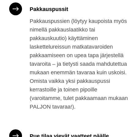
Pakkauspussit
Pakkauspussien (löytyy kaupoista myös
nimellä pakkauslaatikko tai
pakkauskuutio) käyttäminen
laskettelureissun matkatavaroiden
pakkaamiseen on upea tapa järjestellä
tavaroita – ja tietysti saada mahdutettua
mukaan enemmän tavaraa kuin uskoisi.
Omista vaikka yksi pakkauspussi
kerrastoille ja toinen pipoille
(varoitamme, tulet pakkaamaan mukaan
PALJON tavaraa!).
Pue tilaa vievät vaatteet päälle