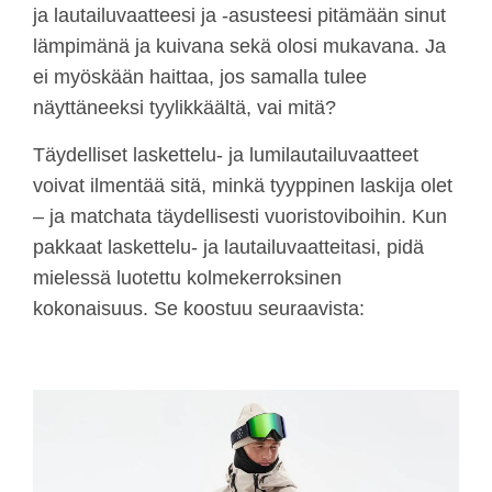
ja lautailuvaatteesi ja -asusteesi pitämään sinut
lämpimänä ja kuivana sekä olosi mukavana. Ja
ei myöskään haittaa, jos samalla tulee
näyttäneeksi tyylikkäältä, vai mitä?
Täydelliset laskettelu- ja lumilautailuvaatteet
voivat ilmentää sitä, minkä tyyppinen laskija olet
– ja matchata täydellisesti vuoristoviboihin. Kun
pakkaat laskettelu- ja lautailuvaatteitasi, pidä
mielessä luotettu kolmekerroksinen
kokonaisuus. Se koostuu seuraavista: