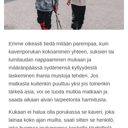
Emme oikeasti tiedä mitään parempaa, kuin
kaveriporukan kokoaminen yhteen, suksien tai
lumilaudan nappaaminen mukaan ja
määränpäässä sydämensä kyllyydestä
laskeminen ihania muistoja tehden. Jos
matkasta kuitenkin puuttuu yksi jos toinenkin
tärkeä asia, voi se tuoda mutkia matkaan ja
saada aikaan aivan tarpeetonta harmitusta.
Kukaan ei halua olla porukassa se kaveri, joka
lainaa koko ajan muilta, saati sitten se henkilö,