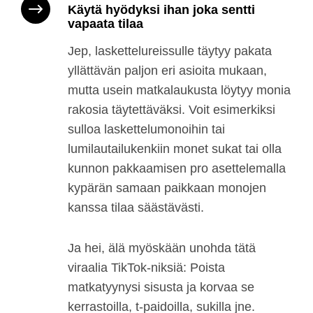
Käytä hyödyksi ihan joka sentti
vapaata tilaa
Jep, laskettelureissulle täytyy pakata
yllättävän paljon eri asioita mukaan,
mutta usein matkalaukusta löytyy monia
rakosia täytettäväksi. Voit esimerkiksi
sulloa laskettelumonoihin tai
lumilautailukenkiin monet sukat tai olla
kunnon pakkaamisen pro asettelemalla
kypärän samaan paikkaan monojen
kanssa tilaa säästävästi.
Ja hei, älä myöskään unohda tätä
viraalia TikTok-niksiä: Poista
matkatyynysi sisusta ja korvaa se
kerrastoilla, t-paidoilla, sukilla jne.