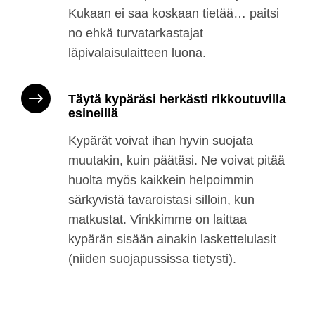
Kukaan ei saa koskaan tietää… paitsi
no ehkä turvatarkastajat
läpivalaisulaitteen luona.
Täytä kypäräsi herkästi rikkoutuvilla
esineillä
Kypärät voivat ihan hyvin suojata
muutakin, kuin päätäsi. Ne voivat pitää
huolta myös kaikkein helpoimmin
särkyvistä tavaroistasi silloin, kun
matkustat. Vinkkimme on laittaa
kypärän sisään ainakin laskettelulasit
(niiden suojapussissa tietysti).