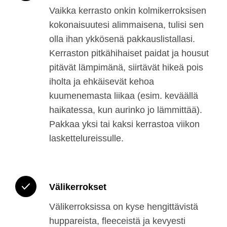
Vaikka kerrasto onkin kolmikerroksisen
kokonaisuutesi alimmaisena, tulisi sen
olla ihan ykkösenä pakkauslistallasi.
Kerraston pitkähihaiset paidat ja housut
pitävät lämpimänä, siirtävät hikeä pois
iholta ja ehkäisevät kehoa
kuumenemasta liikaa (esim. keväällä
haikatessa, kun aurinko jo lämmittää).
Pakkaa yksi tai kaksi kerrastoa viikon
laskettelureissulle.
Välikerrokset
Välikerroksissa on kyse hengittävistä
huppareista, fleeceistä ja kevyesti