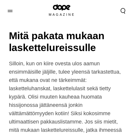
MAGAZINE
Mitä pakata mukaan
laskettelureissulle
Silloin, kun on kiire ovesta ulos aamun
ensimmäisille jäljille, tulee yleensä tarkastettua,
että mukana ovat ne tärkeimmät:
lasketteluhanskat, laskettelulasit sekä tietty
kypärä. Olisi muuten kauheaa huomata
hissijonossa jättäneensä jonkin
välttämättömyyden kotiin! Siksi kokosimme
ultimaattisen pakkauslistamme. Jos siis mietit,
mitä mukaan laskettelureissulle, jatka ihmeessä