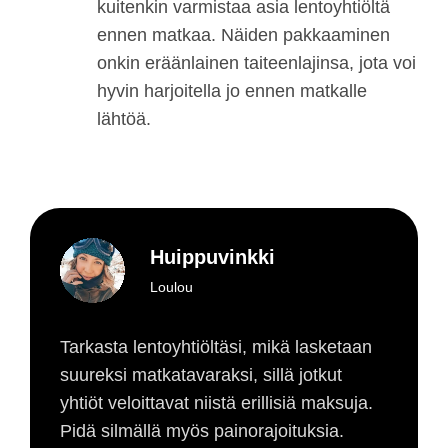
kuitenkin varmistaa asia lentoyhtiöltä
ennen matkaa. Näiden pakkaaminen
onkin eräänlainen taiteenlajinsa, jota voi
hyvin harjoitella jo ennen matkalle
lähtöä.
Huippuvinkki
Loulou
Tarkasta lentoyhtiöltäsi, mikä lasketaan
suureksi matkatavaraksi, sillä jotkut
yhtiöt veloittavat niistä erillisiä maksuja.
Pidä silmällä myös painorajoituksia.