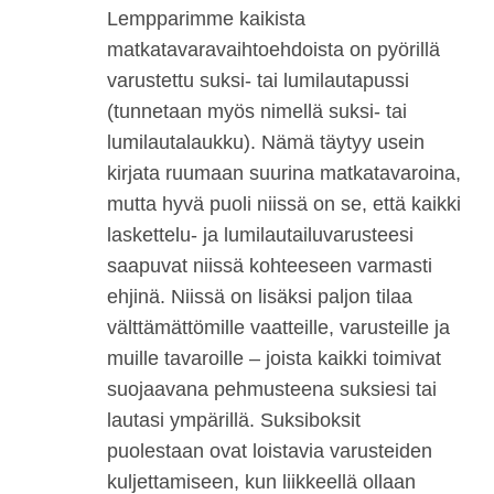
Lempparimme kaikista
matkatavaravaihtoehdoista on pyörillä
varustettu suksi- tai lumilautapussi
(tunnetaan myös nimellä suksi- tai
lumilautalaukku). Nämä täytyy usein
kirjata ruumaan suurina matkatavaroina,
mutta hyvä puoli niissä on se, että kaikki
laskettelu- ja lumilautailuvarusteesi
saapuvat niissä kohteeseen varmasti
ehjinä. Niissä on lisäksi paljon tilaa
välttämättömille vaatteille, varusteille ja
muille tavaroille – joista kaikki toimivat
suojaavana pehmusteena suksiesi tai
lautasi ympärillä. Suksiboksit
puolestaan ovat loistavia varusteiden
kuljettamiseen, kun liikkeellä ollaan