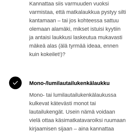
Kannattaa siis varmuuden vuoksi
varmistaa, että matkalaukkua pystyy silti
kantamaan – tai jos kohteessa sattuu
olemaan alamäki, mikset istuisi kyytiin
ja antaisi laukkusi laskeutua mukavasti
mäkeä alas (älä tyrmää ideaa, ennen
kuin kokeilet!)?
Mono-/lumilautailukenkälaukku
Mono- tai lumilautailukenkälaukussa
kulkevat kätevästi monot tai
lautailukengät. Usein nämä voidaan
vielä ottaa käsimatkatavaroiksi ruumaan
kirjaamisen sijaan – aina kannattaa