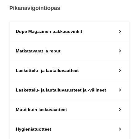
Pikanavigointiopas
Dope Magazinen pakkausvinkit
Matkatavarat ja reput
Laskettelu- ja lautailuvaatteet
Laskettelu- ja lautailuvarusteet ja -välineet
Muut kuin laskuvaatteet
Hygieniatuotteet