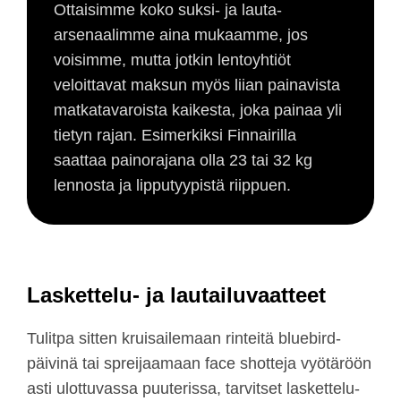
Ottaisimme koko suksi- ja lauta-
arsenaalimme aina mukaamme, jos
voisimme, mutta jotkin lentoyhtiöt
veloittavat maksun myös liian painavista
matkatavaroista kaikesta, joka painaa yli
tietyn rajan. Esimerkiksi Finnairilla
saattaa painorajana olla 23 tai 32 kg
lennosta ja lipputyypistä riippuen.
Laskettelu- ja lautailuvaatteet
Tulitpa sitten kruisailemaan rinteitä bluebird-
päivinä tai spreijaamaan face shotteja vyötäröön
asti ulottuvassa puuterissa, tarvitset laskettelu-