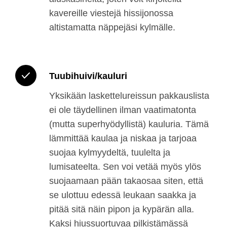
kavereille viestejä hissijonossa
altistamatta näppejäsi kylmälle.
Tuubihuivi/kauluri
Yksikään laskettelureissun pakkauslista
ei ole täydellinen ilman vaatimatonta
(mutta superhyödyllistä) kauluria. Tämä
lämmittää kaulaa ja niskaa ja tarjoaa
suojaa kylmyydeltä, tuulelta ja
lumisateelta. Sen voi vetää myös ylös
suojaamaan pään takaosaa siten, että
se ulottuu edessä leukaan saakka ja
pitää sitä näin pipon ja kypärän alla.
Kaksi hiussuortuvaa pilkistämässä