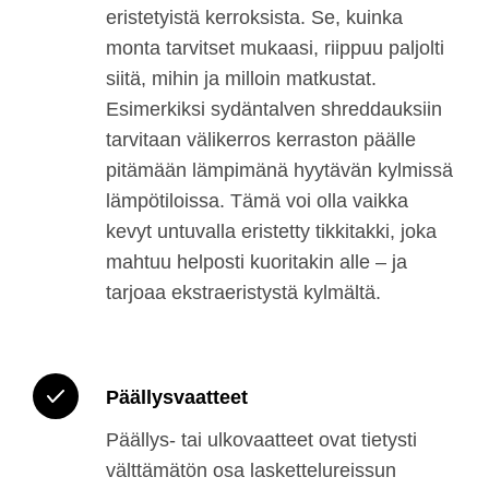
eristetyistä kerroksista. Se, kuinka
monta tarvitset mukaasi, riippuu paljolti
siitä, mihin ja milloin matkustat.
Esimerkiksi sydäntalven shreddauksiin
tarvitaan välikerros kerraston päälle
pitämään lämpimänä hyytävän kylmissä
lämpötiloissa. Tämä voi olla vaikka
kevyt untuvalla eristetty tikkitakki, joka
mahtuu helposti kuoritakin alle – ja
tarjoaa ekstraeristystä kylmältä.
Päällysvaatteet
Päällys- tai ulkovaatteet ovat tietysti
välttämätön osa laskettelureissun