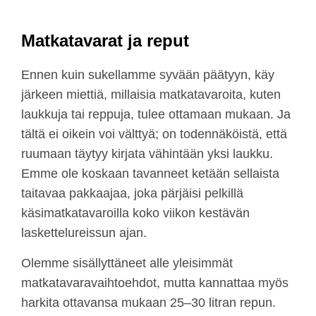
Matkatavarat ja reput
Ennen kuin sukellamme syvään päätyyn, käy
järkeen miettiä, millaisia matkatavaroita, kuten
laukkuja tai reppuja, tulee ottamaan mukaan. Ja
tältä ei oikein voi välttyä; on todennäköistä, että
ruumaan täytyy kirjata vähintään yksi laukku.
Emme ole koskaan tavanneet ketään sellaista
taitavaa pakkaajaa, joka pärjäisi pelkillä
käsimatkatavaroilla koko viikon kestävän
laskettelureissun ajan.
Olemme sisällyttäneet alle yleisimmät
matkatavaravaihtoehdot, mutta kannattaa myös
harkita ottavansa mukaan 25–30 litran repun.