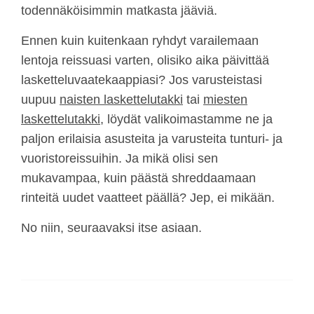
todennäköisimmin matkasta jääviä.
Ennen kuin kuitenkaan ryhdyt varailemaan
lentoja reissuasi varten, olisiko aika päivittää
lasketteluvaatekaappiasi? Jos varusteistasi
uupuu
naisten laskettelutakki
tai
miesten
laskettelutakki
, löydät valikoimastamme ne ja
paljon erilaisia asusteita ja varusteita tunturi- ja
vuoristoreissuihin. Ja mikä olisi sen
mukavampaa, kuin päästä shreddaamaan
rinteitä uudet vaatteet päällä? Jep, ei mikään.
No niin, seuraavaksi itse asiaan.