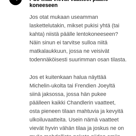
koneeseen
Jos otat mukaan useamman
laskettelutakin, mikset pukisi yhtä (tai
kahta) niistä päälle lentokoneeseen?
Näin sinun ei tarvitse sulloa niitä
matkalaukkuun, jossa ne veisivät
todennäköisesti suurimman osan tilasta.
Jos et kuitenkaan halua näyttää
Michelin-ukolta tai Frendien Joeyltä
siinä jaksossa, jossa hän pukee
päälleen kaikki Chandlerin vaatteet,
osta pieneen tilaan mahtuvia ja kevyitä
ulkoiluvaatteita. Usein nämä vaatteet
vievät hyvin vähän tilaa ja joskus ne on