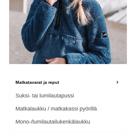
Matkatavarat ja reput
Suksi- tai lumilautapussi
Matkalaukku / matkakassi pyörillä
Mono-/lumilautailukenkälaukku