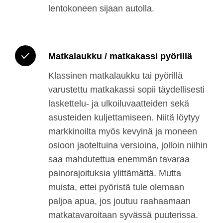
lentokoneen sijaan autolla.
Matkalaukku / matkakassi pyörillä
Klassinen matkalaukku tai pyörillä
varustettu matkakassi sopii täydellisesti
laskettelu- ja ulkoiluvaatteiden sekä
asusteiden kuljettamiseen. Niitä löytyy
markkinoilta myös kevyinä ja moneen
osioon jaoteltuina versioina, jolloin niihin
saa mahdutettua enemmän tavaraa
painorajoituksia ylittämättä. Mutta
muista, ettei pyöristä tule olemaan
paljoa apua, jos joutuu raahaamaan
matkatavaroitaan syvässä puuterissa.