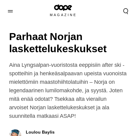
MAGAZINE
Parhaat Norjan
laskettelukeskukset
Aina Lyngsalpan-vuoristosta eeppisiin after ski -
spotteihin ja henkeäsalpaavan upeista vuonoista
mielettömiin maastohiihtolatuihin – Norja on
legendaarinen lumilomakohde, ja syystä. Joten
mitä enää odotat? Tsekkaa alta vierailun
arvoiset Norjan laskettelukeskukset ja ala
suunnitella matkaasi ASAP!
Loulou Baylis