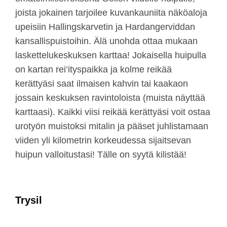
joista jokainen tarjoilee kuvankauniita näköaloja
upeisiin Hallingskarvetin ja Hardangerviddan
kansallispuistoihin. Älä unohda ottaa mukaan
laskettelukeskuksen karttaa! Jokaisella huipulla
on kartan rei’ityspaikka ja kolme reikää
kerättyäsi saat ilmaisen kahvin tai kaakaon
jossain keskuksen ravintoloista (muista näyttää
karttaasi). Kaikki viisi reikää kerättyäsi voit ostaa
urotyön muistoksi mitalin ja pääset juhlistamaan
viiden yli kilometrin korkeudessa sijaitsevan
huipun valloitustasi! Tälle on syytä kilistää!
Trysil