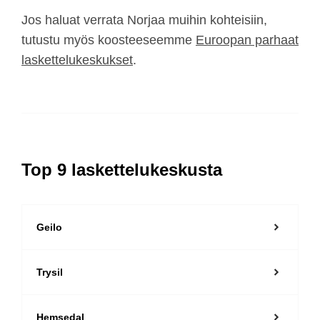
Jos haluat verrata Norjaa muihin kohteisiin,
tutustu myös koosteeseemme
Euroopan parhaat
laskettelukeskukset
.
Top 9 laskettelukeskusta
Geilo
Trysil
Hemsedal