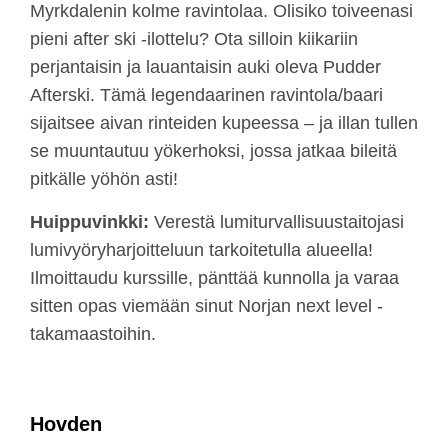
Myrkdalenin kolme ravintolaa. Olisiko toiveenasi
pieni after ski -ilottelu? Ota silloin kiikariin
perjantaisin ja lauantaisin auki oleva Pudder
Afterski. Tämä legendaarinen ravintola/baari
sijaitsee aivan rinteiden kupeessa – ja illan tullen
se muuntautuu yökerhoksi, jossa jatkaa bileitä
pitkälle yöhön asti!
Huippuvinkki:
Verestä lumiturvallisuustaitojasi
lumivyöryharjoitteluun tarkoitetulla alueella!
Ilmoittaudu kurssille, pänttää kunnolla ja varaa
sitten opas viemään sinut Norjan next level -
takamaastoihin.
Hovden