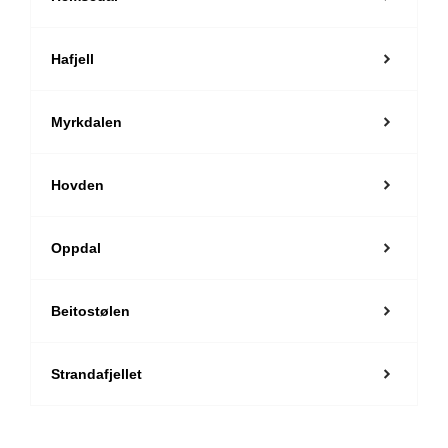
Hafjell
Myrkdalen
Hovden
Oppdal
Beitostølen
Strandafjellet