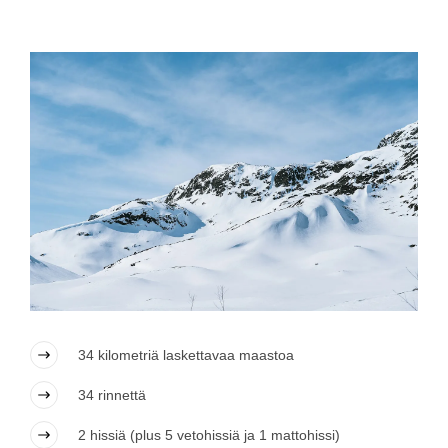
34 kilometriä laskettavaa maastoa
34 rinnettä
2 hissiä (plus 5 vetohissiä ja 1 mattohissi)