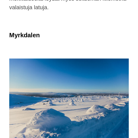
valaistuja latuja.
Myrkdalen