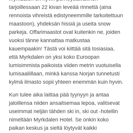
tarjoillessaan 22 kivan leveää rinnettä (aina
rennoista vihreistä edistyneemmille tarkoitettuun
maastoon), yhdeksän hissiä ja useita snow
parkeja. Offarimaastot ovat kuitenkin ne, joiden
vuoksi tänne kannattaa matkustaa
kauempaakin! Tästä voi kiittää sitä tosiasiaa,
että Myrkdalen on yksi koko Euroopan
lumisimmista paikoista viiden metrin vuotuisella
lumisaaliillaan, minkä kanssa Norjan tunnetusti
kylmä ilmasto sopii yhteen enemmän kuin hyvin.
Kun tulee aika laittaa pää tyynyyn ja antaa
jaloillensa niiden ansaitsemaa lepoa, valitsevat
useimmat neljän tähden ski in, ski out -hotellin
nimeltään Myrkdalen Hotel. Se onkin koko
paikan keskus ja sieltä löytyvät kaikki