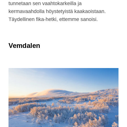
tunnetaan sen vaahtokarkeilla ja
kermavaahdolla höystetyistä kaakaoistaan.
Täydellinen fika-hetki, ettemme sanoisi.
Vemdalen