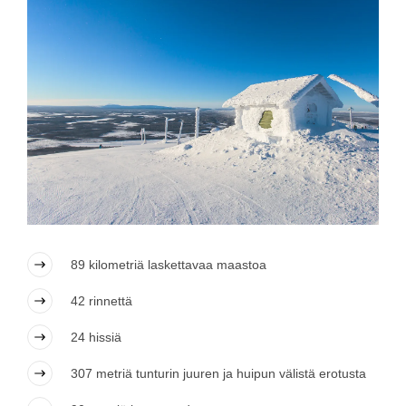
89 kilometriä laskettavaa maastoa
42 rinnettä
24 hissiä
307 metriä tunturin juuren ja huipun välistä erotusta