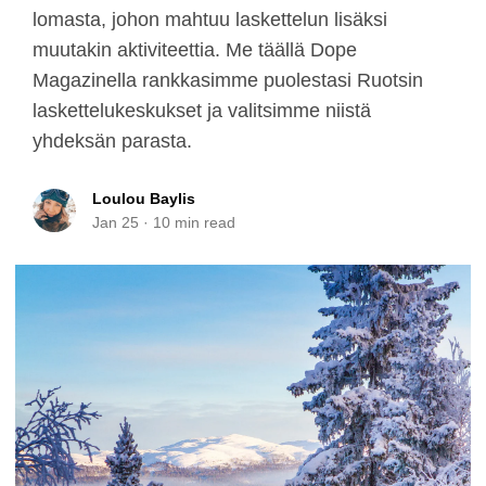
lomasta, johon mahtuu laskettelun lisäksi
muutakin aktiviteettia. Me täällä Dope
Magazinella rankkasimme puolestasi Ruotsin
laskettelukeskukset ja valitsimme niistä
yhdeksän parasta.
Loulou Baylis
Jan 25
·
10
min read