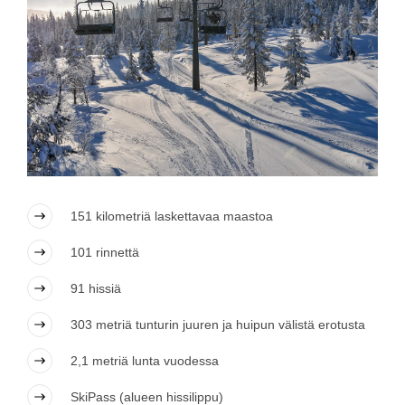
151 kilometriä laskettavaa maastoa
101 rinnettä
91 hissiä
303 metriä tunturin juuren ja huipun välistä erotusta
2,1 metriä lunta vuodessa
SkiPass (alueen hissilippu)