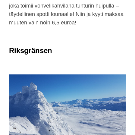
joka toimii vohvelikahvilana tunturin huipulla –
täydellinen spotti lounaalle! Niin ja kyyti maksaa
muuten vain noin 6,5 euroa!
Riksgränsen