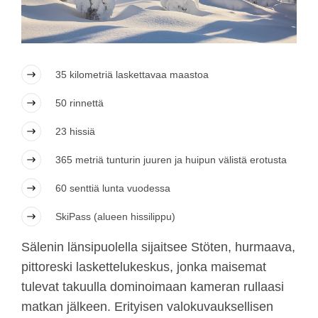
35 kilometriä laskettavaa maastoa
50 rinnettä
23 hissiä
365 metriä tunturin juuren ja huipun välistä erotusta
60 senttiä lunta vuodessa
SkiPass (alueen hissilippu)
Sälenin länsipuolella sijaitsee Stöten, hurmaava,
pittoreski laskettelukeskus, jonka maisemat
tulevat takuulla dominoimaan kameran rullaasi
matkan jälkeen. Erityisen valokuvauksellisen