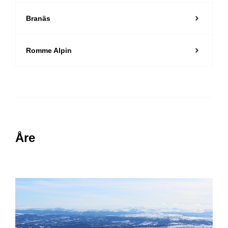
Branäs
Romme Alpin
Åre