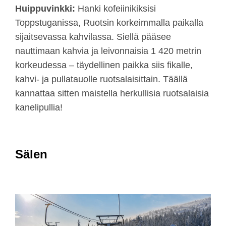
Huippuvinkki:
Hanki kofeiinikiksisi
Toppstuganissa, Ruotsin korkeimmalla paikalla
sijaitsevassa kahvilassa. Siellä pääsee
nauttimaan kahvia ja leivonnaisia 1 420 metrin
korkeudessa – täydellinen paikka siis fikalle,
kahvi- ja pullatauolle ruotsalaisittain. Täällä
kannattaa sitten maistella herkullisia ruotsalaisia
kanelipullia!
Sälen