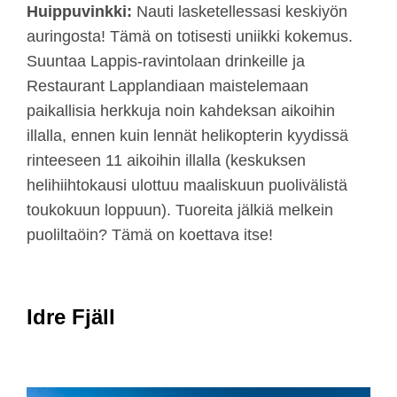
Huippuvinkki:
Nauti lasketellessasi keskiyön
auringosta! Tämä on totisesti uniikki kokemus.
Suuntaa Lappis-ravintolaan drinkeille ja
Restaurant Lapplandiaan maistelemaan
paikallisia herkkuja noin kahdeksan aikoihin
illalla, ennen kuin lennät helikopterin kyydissä
rinteeseen 11 aikoihin illalla (keskuksen
helihiihtokausi ulottuu maaliskuun puolivälistä
toukokuun loppuun). Tuoreita jälkiä melkein
puoliltaöin? Tämä on koettava itse!
Idre Fjäll