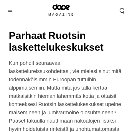
MAGAZINE
Parhaat Ruotsin
laskettelukeskukset
Kun pohdit seuraavaa
laskettelureissukohdettasi, vie mielesi sinut mitä
todennäköisimmin Euroopan tuttuihin
alppimaisemiin. Mutta mitä jos tällä kertaa
matkaisitkin hieman lähemmäs kotia ja ottaisit
kohteeksesi Ruotsin laskettelukeskukset upeine
maisemineen ja lumivarmoine olosuhteineen?
Pääset takuulla nauttimaan näköalojen lisäksi
hyvin hoidetuista rinteistä ja unohtumattomasta