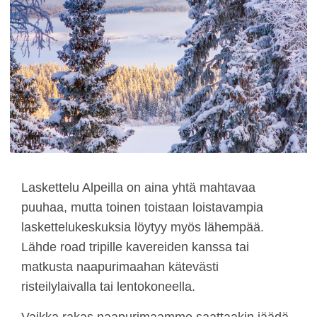
Laskettelu Alpeilla on aina yhtä mahtavaa
puuhaa, mutta toinen toistaan loistavampia
laskettelukeskuksia löytyy myös lähempää.
Lähde road tripille kavereiden kanssa tai
matkusta naapurimaahan kätevästi
risteilylaivalla tai lentokoneella.