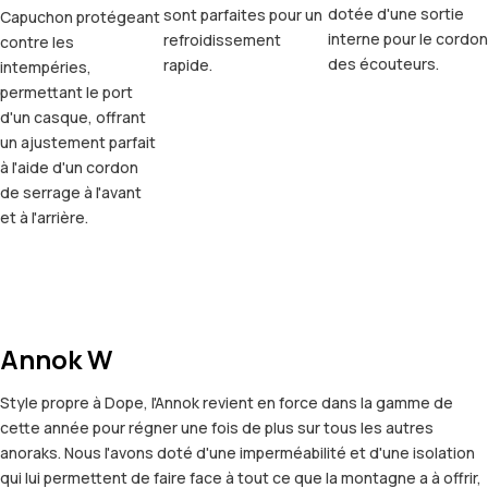
dotée d'une sortie
sont parfaites pour un
Capuchon protégeant
interne pour le cordon
refroidissement
contre les
des écouteurs.
rapide.
intempéries,
permettant le port
d'un casque, offrant
un ajustement parfait
à l'aide d'un cordon
de serrage à l'avant
et à l'arrière.
Annok W
Style propre à Dope, l'Annok revient en force dans la gamme de
cette année pour régner une fois de plus sur tous les autres
anoraks. Nous l'avons doté d'une imperméabilité et d'une isolation
qui lui permettent de faire face à tout ce que la montagne a à offrir,