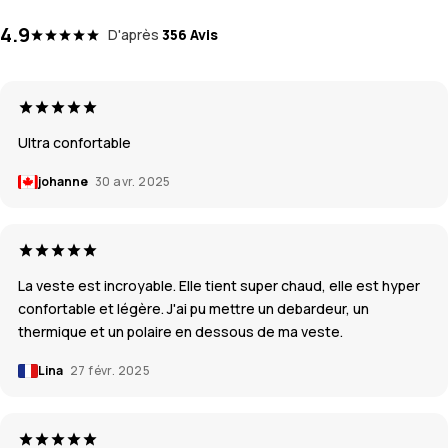
4.9
D'après
356 Avis
Ultra confortable
johanne
30 avr. 2025
La veste est incroyable. Elle tient super chaud, elle est hyper
confortable et légère. J'ai pu mettre un debardeur, un
thermique et un polaire en dessous de ma veste.
Lina
27 févr. 2025