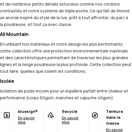
et de nombreux petits détails astucieux comme nos cordons
contrastés et notre système de triple poche. Ce qui fait de l'Annok
un anorak inspiré du style de la rue, prêt à tout affronter, du parc à
la poudreuse, et tout ça avec classe.
All Mountain
En utilisant nos matériaux et notre design les plus performants,
cette collection offre une protection environnementale maximale
et des caractéristiques permettant de traverser les plus grandes
lignes et la neige poudreuse la plus profonde. Cette collection peut
tout faire, quelles que soient les conditions.
Isolée
Isolation de poids moyen pour un équilibre parfait entre chaleur et
performance (corps 60gsm, manches et capuche 40gsm).
bluesign®
Recyclé
Teinture
dans la
En savoir
En savoir
plus
plus
masse
En savoir