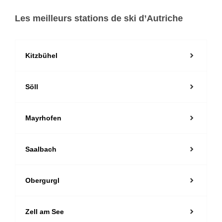
Les meilleurs stations de ski d’Autriche
Kitzbühel
Söll
Mayrhofen
Saalbach
Obergurgl
Zell am See