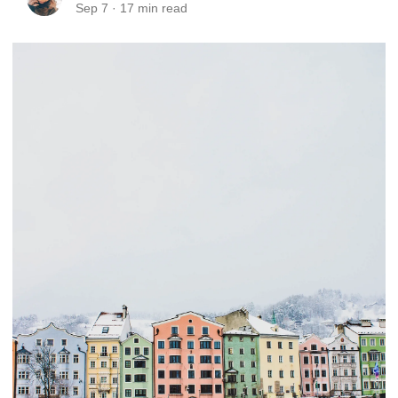
Sep 7
·
17
min read