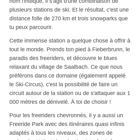
nom l'indique, il s'agit d'une combinaison de
plusieurs stations de ski. Et le résultat, c'est une
distance folle de 270 km et trois snowparks que
tu peux parcourir.
Cette immense station a quelque chose à offrir à
tout le monde. Prends ton pied à Fieberbrunn, le
paradis des freeriders, et découvre le blues
relaxant du village de Saalbach. Ce que nous
préférons dans ce domaine (également appelé
le Ski-Circus), c'est la possibilité de faire un
circuit autour de la station ou de s'attaquer aux 1
000 mètres de dénivelé. À toi de choisir !
Pour les freeriders chevronnés, il y a aussi un
Freeride Park avec des itinéraires quasi infinis
adaptés à tous les niveaux, des zones de