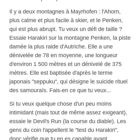
Il y a deux montagnes à Mayrhofen : l'Ahorn,
plus calme et plus facile à skier, et le Penken,
qui est plus abrupt. Tu veux un défi de taille ?
Essaie Harakiri sur la montagne Penken, la piste
damée la plus raide d'Autriche. Elle a une
dénivelée de 78 en moyenne, une longueur
d'environ 1 500 mètres et un dénivelé de 375
mètres. Elle est baptisée d'après le terme
japonais "seppuku", qui désigne le suicide rituel
des samouraïs. Fais-en ce que tu veux...
Si tu veux quelque chose d'un peu moins
intimidant (mais tout de même assez exigeant),
essaie le Devil's Run (la course du diable). Les
gens du coin l'appellent le "test du Harakiri",
donc vérifie que tu en es capable avant