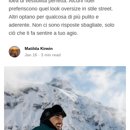
idea di vestibilità perfetta. Alcuni rider
preferiscono quel look oversize in stile street.
Altri optano per qualcosa di più pulito e
aderente. Non ci sono risposte sbagliate, solo
ciò che ti fa sentire a tuo agio.
Matilda Kirwin
Jan 16
·
3
min read