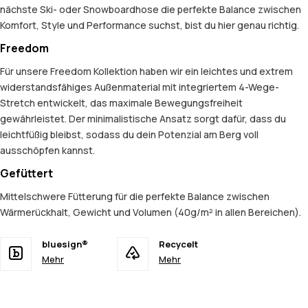
nächste Ski- oder Snowboardhose die perfekte Balance zwischen
Komfort, Style und Performance suchst, bist du hier genau richtig.
Freedom
Für unsere Freedom Kollektion haben wir ein leichtes und extrem
widerstandsfähiges Außenmaterial mit integriertem 4-Wege-
Stretch entwickelt, das maximale Bewegungsfreiheit
gewährleistet. Der minimalistische Ansatz sorgt dafür, dass du
leichtfüßig bleibst, sodass du dein Potenzial am Berg voll
ausschöpfen kannst.
Gefüttert
Mittelschwere Fütterung für die perfekte Balance zwischen
Wärmerückhalt, Gewicht und Volumen (40g/m² in allen Bereichen).
bluesign®
Recycelt
Mehr
Mehr