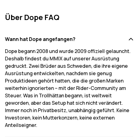
Über Dope FAQ
Wann hat Dope angefangen?
Dope begann 2008 und wurde 2009 offiziell gelauncht.
Deshalb findest du MMIX auf unserer Ausrüstung
gedruckt. Zwei Brüder aus Schweden, die ihre eigene
Ausrüstung entwickelten, nachdem sie genug
Produktideen gehört hatten, die die großen Marken
weiterhin ignorierten – mit der Rider-Community am
Steuer. Was in Trollhättan begann, ist weltweit
geworden, aber das Setup hat sich nicht verändert.
Immer noch in Privatbesitz, unabhängig geführt. Keine
Investoren, kein Mutterkonzern, keine externen
Anteilseigner.