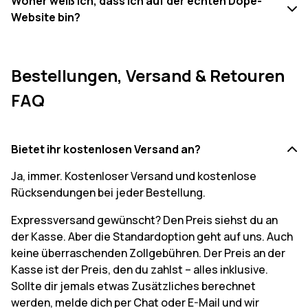
Woher weiß ich, dass ich auf der echten Dope-
Website bin?
Bestellungen, Versand & Retouren
FAQ
Bietet ihr kostenlosen Versand an?
Ja, immer. Kostenloser Versand und kostenlose
Rücksendungen bei jeder Bestellung.
Expressversand gewünscht? Den Preis siehst du an
der Kasse. Aber die Standardoption geht auf uns. Auch
keine überraschenden Zollgebühren. Der Preis an der
Kasse ist der Preis, den du zahlst – alles inklusive.
Sollte dir jemals etwas Zusätzliches berechnet
werden, melde dich per Chat oder E-Mail und wir