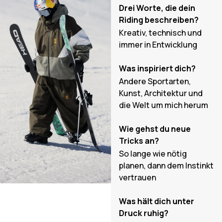
Drei Worte, die dein
Riding beschreiben?
Kreativ, technisch und
immer in Entwicklung
Was inspiriert dich?
Andere Sportarten,
Kunst, Architektur und
die Welt um mich herum
Wie gehst du neue
Tricks an?
So lange wie nötig
planen, dann dem Instinkt
vertrauen
Was hält dich unter
Druck ruhig?