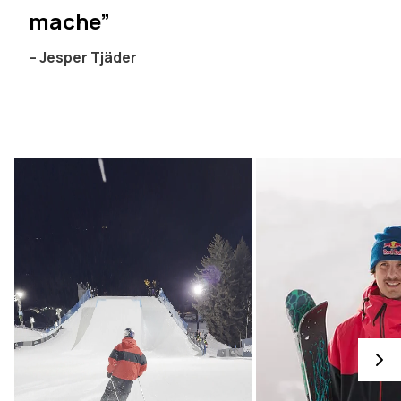
mache”
– Jesper Tjäder