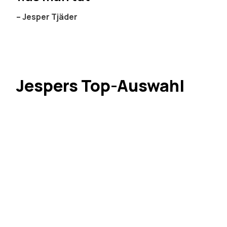
– Jesper Tjäder
Jespers Top-Auswahl
JT Spartan Snowboardjacke Herren