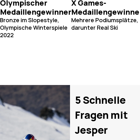
Olympischer
X Games-
Medaillengewinner
Medaillengewinne
Bronze im Slopestyle,
Mehrere Podiumsplätze,
Olympische Winterspiele
darunter Real Ski
2022
5 Schnelle
Fragen mit
Jesper