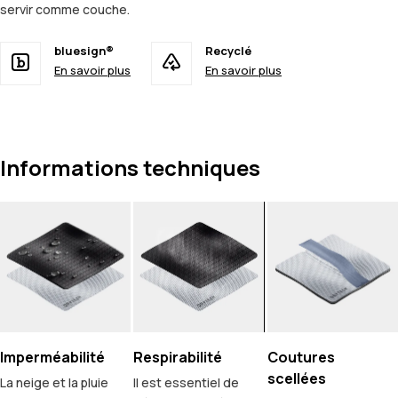
servir comme couche.
bluesign®
Recyclé
En savoir plus
En savoir plus
Informations techniques
Imperméabilité
Respirabilité
Coutures
scellées
La neige et la pluie
Il est essentiel de