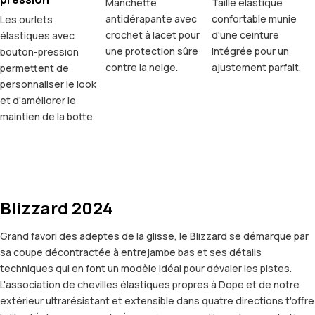
Manchette
Taille élastique
antidérapante avec
confortable munie
Les ourlets
crochet à lacet pour
d'une ceinture
élastiques avec
une protection sûre
intégrée pour un
bouton-pression
contre la neige.
ajustement parfait.
permettent de
personnaliser le look
et d'améliorer le
maintien de la botte.
Blizzard 2024
Grand favori des adeptes de la glisse, le Blizzard se démarque par
sa coupe décontractée à entrejambe bas et ses détails
techniques qui en font un modèle idéal pour dévaler les pistes.
L'association de chevilles élastiques propres à Dope et de notre
extérieur ultrarésistant et extensible dans quatre directions t'offre