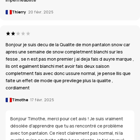
Thierry
20 févr. 2025
Bonjour je suis decu de la Qualite de mon pantalon snow car
apres une semaine de snow completment blanchi sur les
fesse , se n est pas mon premier j ai deja fais d auyre marque ,
ils ont egalment blanchi met avoir fais deux saison
completment fais avec donc ussure normal, je pense llis que
faite un effet de mode que previlege plus la qualite ,
cordiament
Timothe
17 févr. 2025
Bonjour Timothe, merci pour cet avis ! Je suis vraiment
désolée d'apprendre que tu as rencontré ce problème
avec ton pantalon. Ce n’est clairement pas normal, ni la