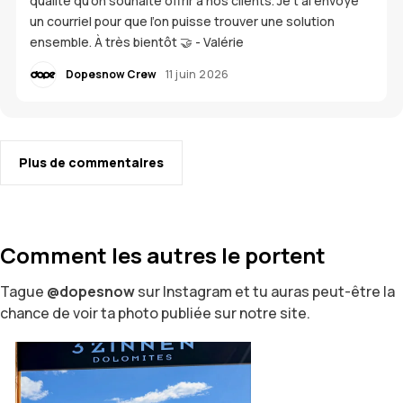
qualité qu'on souhaite offrir à nos clients. Je t’ai envoyé
un courriel pour que l’on puisse trouver une solution
ensemble. À très bientôt 🤝 - Valérie
Dopesnow Crew
11 juin 2026
Plus de commentaires
Comment les autres le portent
Tague
@dopesnow
sur Instagram et tu auras peut-être la
chance de voir ta photo publiée sur notre site.