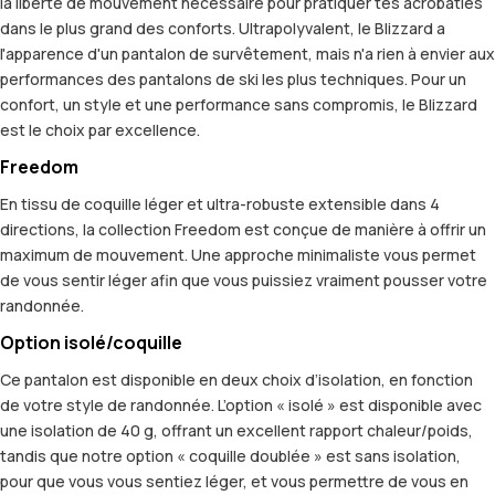
la liberté de mouvement nécessaire pour pratiquer tes acrobaties
dans le plus grand des conforts. Ultrapolyvalent, le Blizzard a
l'apparence d'un pantalon de survêtement, mais n'a rien à envier aux
performances des pantalons de ski les plus techniques. Pour un
confort, un style et une performance sans compromis, le Blizzard
est le choix par excellence.
Freedom
En tissu de coquille léger et ultra-robuste extensible dans 4
directions, la collection Freedom est conçue de manière à offrir un
maximum de mouvement. Une approche minimaliste vous permet
de vous sentir léger afin que vous puissiez vraiment pousser votre
randonnée.
Option isolé/coquille
Ce pantalon est disponible en deux choix d’isolation, en fonction
de votre style de randonnée. L’option « isolé » est disponible avec
une isolation de 40 g, offrant un excellent rapport chaleur/poids,
tandis que notre option « coquille doublée » est sans isolation,
pour que vous vous sentiez léger, et vous permettre de vous en