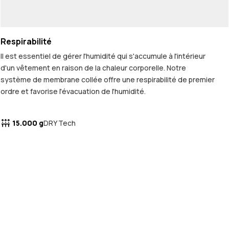
Respirabilité
Il est essentiel de gérer l'humidité qui s'accumule à l'intérieur
d'un vêtement en raison de la chaleur corporelle. Notre
système de membrane collée offre une respirabilité de premier
ordre et favorise l'évacuation de l'humidité.
15.000 g
DRY Tech