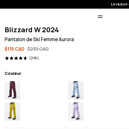
Livraison 
Blizzard W 2024
Pantalon de Ski Femme Aurora
$115 CAD
$230 CAD
218 avis, 4.7/5
(218)
Couleur