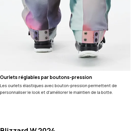
Ourlets réglables par boutons-pression
Les ourlets élastiques avec bouton-pression permettent de
personnaliser le look et d'améliorer le maintien de la botte.
Blizzard W 2024