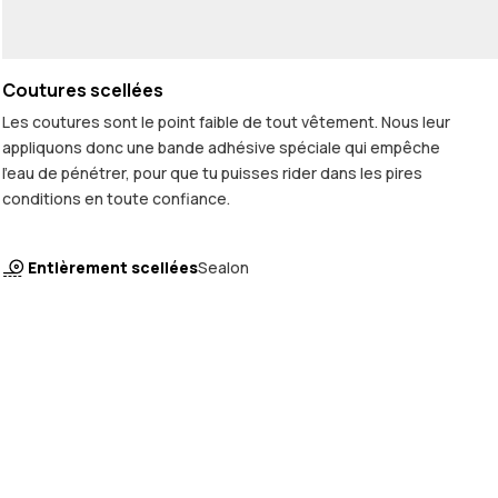
Coutures scellées
Les coutures sont le point faible de tout vêtement. Nous leur
appliquons donc une bande adhésive spéciale qui empêche
l'eau de pénétrer, pour que tu puisses rider dans les pires
conditions en toute confiance.
Entièrement scellées
Sealon