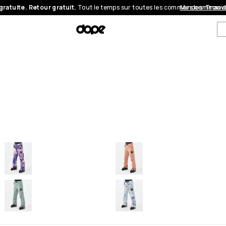
gratuite. Retour gratuit.
Tout le temps sur toutes les commandes.
Mes command
Trouve