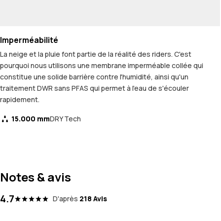
Imperméabilité
La neige et la pluie font partie de la réalité des riders. C'est
pourquoi nous utilisons une membrane imperméable collée qui
constitue une solide barrière contre l'humidité, ainsi qu'un
traitement DWR sans PFAS qui permet à l'eau de s'écouler
rapidement.
15.000 mm
DRY Tech
Notes & avis
4.7
D'après
218 Avis