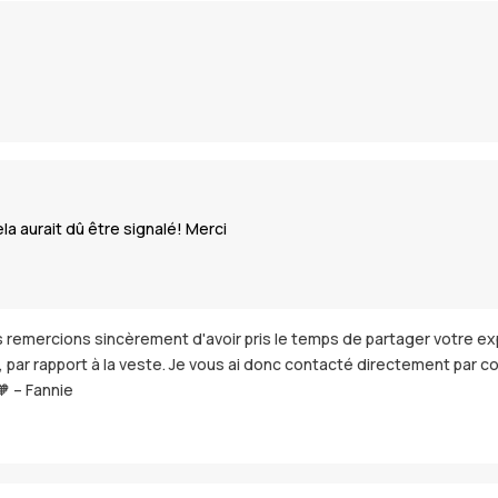
a aurait dû être signalé! Merci
remercions sincèrement d'avoir pris le temps de partager votre expé
, par rapport à la veste. Je vous ai donc contacté directement par co
 – Fannie