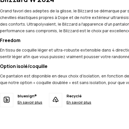
Grand favori des adeptes de la glisse, le Blizzard se démarque par 
chevilles élastiques propres à Dope et de notre extérieur ultrarési
des conforts. Ultrapolyvalent, le Blizzard a l'apparence d'un pantal
performance sans compromis, le Blizzard est le choix par excellenc
Freedom
En tissu de coquille léger et ultra-robuste extensible dans 4 dir
sentir léger afin que vous puissiez vraiment pousser votre randonn
Option isolé/coquille
Ce pantalon est disponible en deux choix d’isolation, en fonction de 
que notre option « coquille doublée » est sans isolation, pour que
bluesign®
Recyclé
En savoir plus
En savoir plus