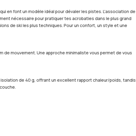
i en font un modèle idéal pour dévaler les pistes. L'association de
vement nécessaire pour pratiquer tes acrobaties dans le plus grand
lons de ski les plus techniques. Pour un confort, un style et une
aximum de mouvement. Une approche minimaliste vous permet de vous
isolation de 40 g, offrant un excellent rapport chaleur/poids, tandis
 couche.