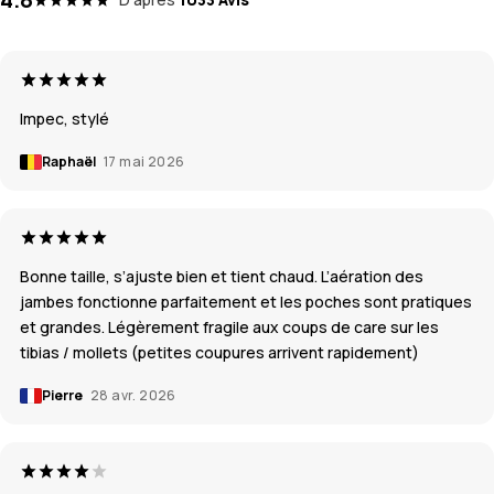
Impec, stylé
Raphaël
17 mai 2026
Bonne taille, s’ajuste bien et tient chaud. L’aération des
jambes fonctionne parfaitement et les poches sont pratiques
et grandes. Légèrement fragile aux coups de care sur les
tibias / mollets (petites coupures arrivent rapidement)
Pierre
28 avr. 2026