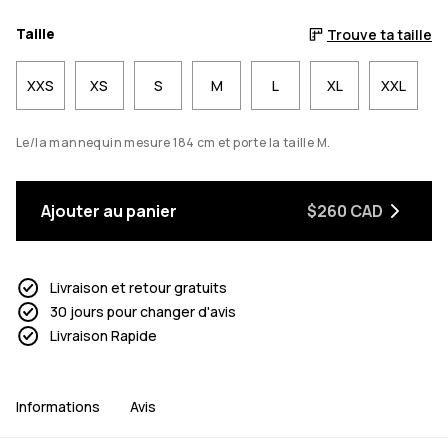
Taille
Trouve ta taille
XXS
XS
S
M
L
XL
XXL
Le/la mannequin mesure 184 cm et porte la taille M.
Ajouter au panier
$260 CAD
Livraison et retour gratuits
30 jours pour changer d'avis
Livraison Rapide
Informations
Avis