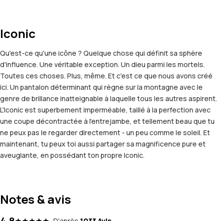
Iconic
Qu'est-ce qu'une icône ? Quelque chose qui définit sa sphère
d'influence. Une véritable exception. Un dieu parmi les mortels.
Toutes ces choses. Plus, même. Et c'est ce que nous avons créé
ici. Un pantalon déterminant qui règne sur la montagne avec le
genre de brillance inatteignable à laquelle tous les autres aspirent.
L'Iconic est superbement imperméable, taillé à la perfection avec
une coupe décontractée à l'entrejambe, et tellement beau que tu
ne peux pas le regarder directement - un peu comme le soleil. Et
maintenant, tu peux toi aussi partager sa magnificence pure et
aveuglante, en possédant ton propre Iconic.
Notes & avis
4.8
D'après
1033 Avis