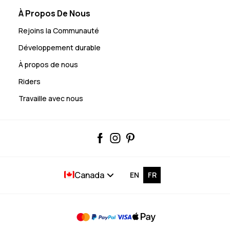
À Propos De Nous
Rejoins la Communauté
Développement durable
À propos de nous
Riders
Travaille avec nous
Canada
EN
FR