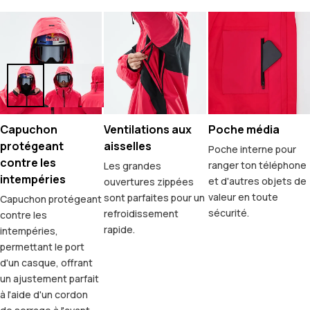
Capuchon
Ventilations aux
Poche média
protégeant
aisselles
Poche interne pour
contre les
ranger ton téléphone
Les grandes
intempéries
et d'autres objets de
ouvertures zippées
valeur en toute
sont parfaites pour un
Capuchon protégeant
sécurité.
refroidissement
contre les
rapide.
intempéries,
permettant le port
d'un casque, offrant
un ajustement parfait
à l'aide d'un cordon