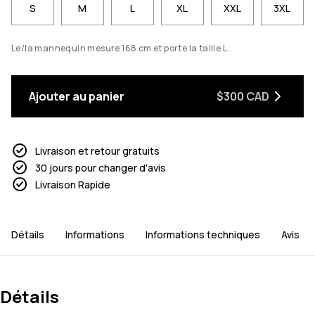
S
M
L
XL
XXL
3XL
Le/la mannequin mesure 168 cm et porte la taille L.
Ajouter au panier
$300 CAD
Livraison et retour gratuits
30 jours pour changer d'avis
Livraison Rapide
Détails
Informations
Informations techniques
Avis
Détails