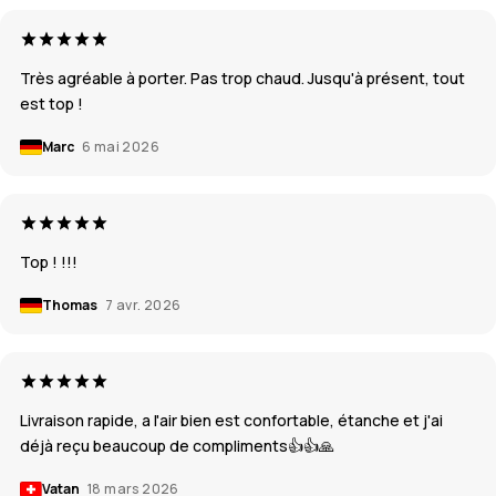
Très agréable à porter. Pas trop chaud. Jusqu'à présent, tout
est top !
Marc
6 mai 2026
Top ! !!!
Thomas
7 avr. 2026
Livraison rapide, a l'air bien est confortable, étanche et j'ai
déjà reçu beaucoup de compliments👍👍🙏
Vatan
18 mars 2026