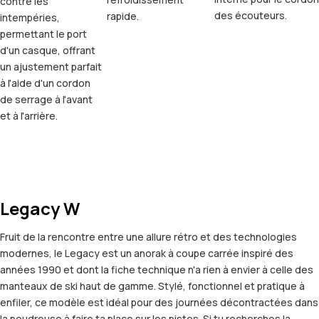
contre les
des écouteurs.
rapide.
intempéries,
permettant le port
d'un casque, offrant
un ajustement parfait
à l'aide d'un cordon
de serrage à l'avant
et à l'arrière.
Legacy W
Fruit de la rencontre entre une allure rétro et des technologies
modernes, le Legacy est un anorak à coupe carrée inspiré des
années 1990 et dont la fiche technique n'a rien à envier à celle des
manteaux de ski haut de gamme. Stylé, fonctionnel et pratique à
enfiler, ce modèle est idéal pour des journées décontractées dans
la poudreuse à faire ta place sur les pistes. Si tu recherches la