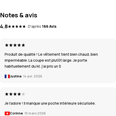
Notes & avis
4.8
D'après
166 Avis
Produit de qualité ! Le vêtement tient bien chaud, bien
imperméable. La coupe est plutôt large. Je porte
habituellement du M, j’ai pris un S
Justine
14 avr. 2026
Je l’adore ! Il manque une poche intérieure sécurisée.
Corinne
10 mars 2026