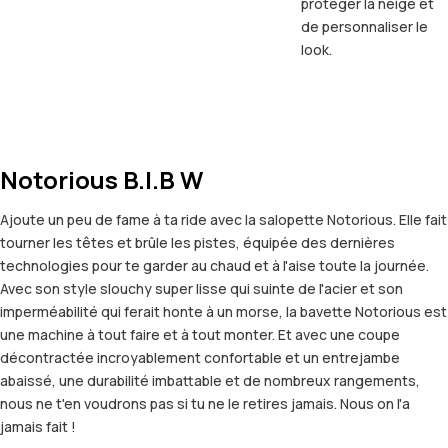
protéger la neige et
de personnaliser le
look.
Notorious B.I.B W
Ajoute un peu de fame à ta ride avec la salopette Notorious. Elle fait
tourner les têtes et brûle les pistes, équipée des dernières
technologies pour te garder au chaud et à l'aise toute la journée.
Avec son style slouchy super lisse qui suinte de l'acier et son
imperméabilité qui ferait honte à un morse, la bavette Notorious est
une machine à tout faire et à tout monter. Et avec une coupe
décontractée incroyablement confortable et un entrejambe
abaissé, une durabilité imbattable et de nombreux rangements,
nous ne t'en voudrons pas si tu ne le retires jamais. Nous on l'a
jamais fait !