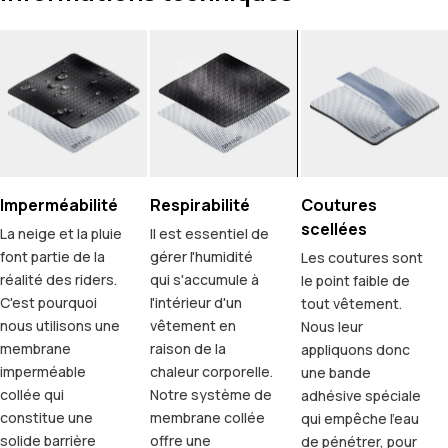
Imperméabilité
Respirabilité
Coutures
scellées
La neige et la pluie
Il est essentiel de
font partie de la
gérer l'humidité
Les coutures sont
réalité des riders.
qui s'accumule à
le point faible de
C'est pourquoi
l'intérieur d'un
tout vêtement.
nous utilisons une
vêtement en
Nous leur
membrane
raison de la
appliquons donc
imperméable
chaleur corporelle.
une bande
collée qui
Notre système de
adhésive spéciale
constitue une
membrane collée
qui empêche l'eau
solide barrière
offre une
de pénétrer, pour