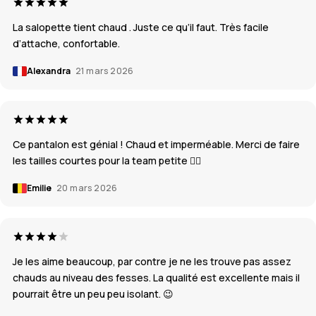
La salopette tient chaud . Juste ce qu’il faut. Très facile
d’attache, confortable.
Alexandra
21 mars 2026
Ce pantalon est génial ! Chaud et imperméable. Merci de faire
les tailles courtes pour la team petite ❤️‍🔥
Emilie
20 mars 2026
Je les aime beaucoup, par contre je ne les trouve pas assez
chauds au niveau des fesses. La qualité est excellente mais il
pourrait être un peu peu isolant. 😉