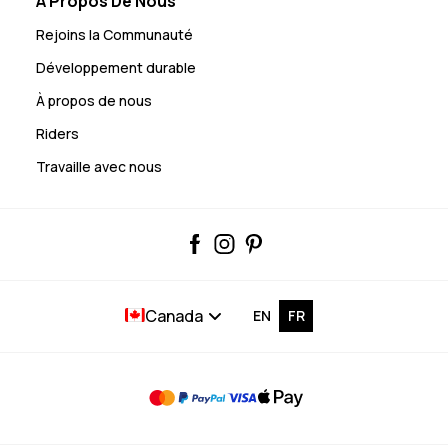
À Propos De Nous
Rejoins la Communauté
Développement durable
À propos de nous
Riders
Travaille avec nous
Canada
EN
FR