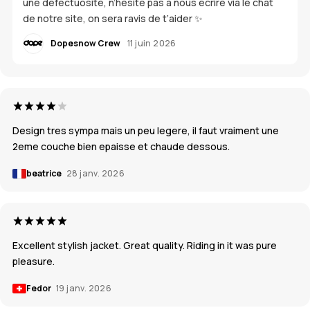
une défectuosité, n’hésite pas à nous écrire via le chat
de notre site, on sera ravis de t’aider ✨
Dopesnow Crew
11 juin 2026
Design tres sympa mais un peu legere, il faut vraiment une
2eme couche bien epaisse et chaude dessous.
beatrice
28 janv. 2026
Excellent stylish jacket. Great quality. Riding in it was pure
pleasure.
Fedor
19 janv. 2026