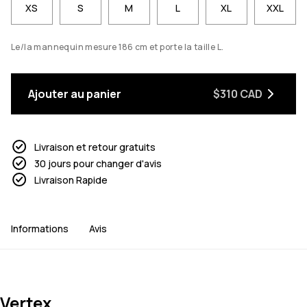
XS
S
M
L
XL
XXL
Le/la mannequin mesure 186 cm et porte la taille L.
Ajouter au panier
$310 CAD
Livraison et retour gratuits
30 jours pour changer d'avis
Livraison Rapide
Informations
Avis
Vertex