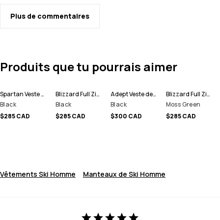
Plus de commentaires
Produits que tu pourrais aimer
Spartan Veste de Ski Homme
Blizzard Full Zip Veste de Ski Homme
Adept Veste de Ski Homme
Blizzard Full Zip Veste de Ski Homme
Black
Black
Black
Moss Green
$285 CAD
$285 CAD
$300 CAD
$285 CAD
Vêtements Ski Homme
Manteaux de Ski Homme