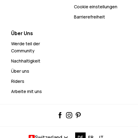
Cookie einstellungen
Barrierefreiheit
Über Uns
Werde teil der
Community
Nachhaltigkeit
Über uns
Riders
Arbeite mit uns
Switzerland
DE
FR
IT