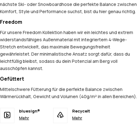
nächste Ski- oder Snowboardhose die perfekte Balance zwischen
Komfort, Style und Performance suchst, bist du hier genau richtig.
Freedom
Für unsere Freedom Kollektion haben wir ein leichtes und extrem
widerstandsfähiges Außenmaterial mit integriertem 4-Wege-
Stretch entwickelt, das maximale Bewegungsfreiheit
gewährleistet. Der minimalistische Ansatz sorgt dafür, dass du
leichtfüßig bleibst, sodass du dein Potenzial am Berg voll
ausschöpfen kannst.
Gefüttert
Mittelschwere Fütterung für die perfekte Balance zwischen
Wärmerückhalt, Gewicht und Volumen (40g/m² in allen Bereichen).
bluesign®
Recycelt
Mehr
Mehr