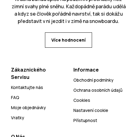
zimní svahy plné sněhu. Každopádně parádu udělá
a kdyz se člověk pořádně navrství, tak si dokážu
představit v ni jezdit i v zimě na snowboardu.
Více hodnocení
Zákaznického
Informace
Servisu
Obchodní podmínky
Kontaktujte nás
Ochrana osobních údajů
FAQ
Cookies
Moje objednávky
Nastavení cookie
Vratky
Přístupnost
O Nás