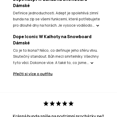
Dámské
Definice jednoduchosti. Adept je spolehlivá zimní
bunda na zip se všemi funkcemi, které potřebujete
pro dlouhé dny na horách. Je vysoce voděodo...
Dope Iconic W Kalhoty na Snowboard
Dámské
Co je to ikona? Něco, co definuje jeho sféru vlivu.
Skutečný standout. Bůh mezi smrtelníky. Všechny
tyto věci. Dokonce více. A také to, co jsme...
Přečti si více o outfitu
Krásná bunda spíše na podzimní procházky než