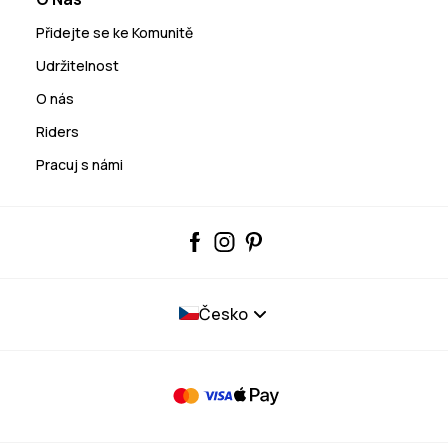
Přidejte se ke Komunitě
Udržitelnost
O nás
Riders
Pracuj s námi
Česko