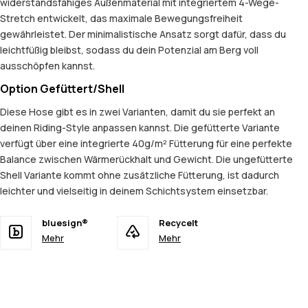
widerstandsfähiges Außenmaterial mit integriertem 4-Wege-
Stretch entwickelt, das maximale Bewegungsfreiheit
gewährleistet. Der minimalistische Ansatz sorgt dafür, dass du
leichtfüßig bleibst, sodass du dein Potenzial am Berg voll
ausschöpfen kannst.
Option Gefüttert/Shell
Diese Hose gibt es in zwei Varianten, damit du sie perfekt an
deinen Riding-Style anpassen kannst. Die gefütterte Variante
verfügt über eine integrierte 40g/m² Fütterung für eine perfekte
Balance zwischen Wärmerückhalt und Gewicht. Die ungefütterte
Shell Variante kommt ohne zusätzliche Fütterung, ist dadurch
leichter und vielseitig in deinem Schichtsystem einsetzbar.
bluesign®
Recycelt
Mehr
Mehr