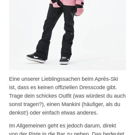
Eine unserer Lieblingssachen beim Après-Ski
ist, dass es keinen offiziellen Dresscode gibt.
Trage dein schickes Outfit (was würdest du auch
sonst tragen?), einen Mankini (häufiger, als du
denkst!) oder einfach etwas anderes.
Im Allgemeinen geht es jedoch darum, direkt
von der Piste in die Bar zu gehen. Das bedeutet,