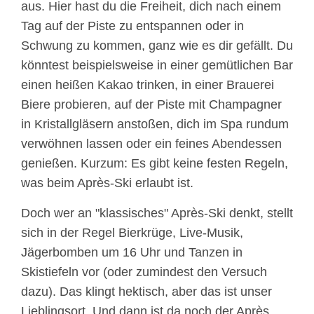
aus. Hier hast du die Freiheit, dich nach einem
Tag auf der Piste zu entspannen oder in
Schwung zu kommen, ganz wie es dir gefällt. Du
könntest beispielsweise in einer gemütlichen Bar
einen heißen Kakao trinken, in einer Brauerei
Biere probieren, auf der Piste mit Champagner
in Kristallgläsern anstoßen, dich im Spa rundum
verwöhnen lassen oder ein feines Abendessen
genießen. Kurzum: Es gibt keine festen Regeln,
was beim Après-Ski erlaubt ist.
Doch wer an "klassisches" Après-Ski denkt, stellt
sich in der Regel Bierkrüge, Live-Musik,
Jägerbomben um 16 Uhr und Tanzen in
Skistiefeln vor (oder zumindest den Versuch
dazu). Das klingt hektisch, aber das ist unser
Lieblingsort. Und dann ist da noch der Après,