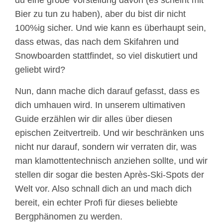
du eine grobe Vorstellung davon (es scheint mit
Bier zu tun zu haben), aber du bist dir nicht
100%ig sicher. Und wie kann es überhaupt sein,
dass etwas, das nach dem Skifahren und
Snowboarden stattfindet, so viel diskutiert und
geliebt wird?
Nun, dann mache dich darauf gefasst, dass es
dich umhauen wird. In unserem ultimativen
Guide erzählen wir dir alles über diesen
epischen Zeitvertreib. Und wir beschränken uns
nicht nur darauf, sondern wir verraten dir, was
man klamottentechnisch anziehen sollte, und wir
stellen dir sogar die besten Après-Ski-Spots der
Welt vor. Also schnall dich an und mach dich
bereit, ein echter Profi für dieses beliebte
Bergphänomen zu werden.