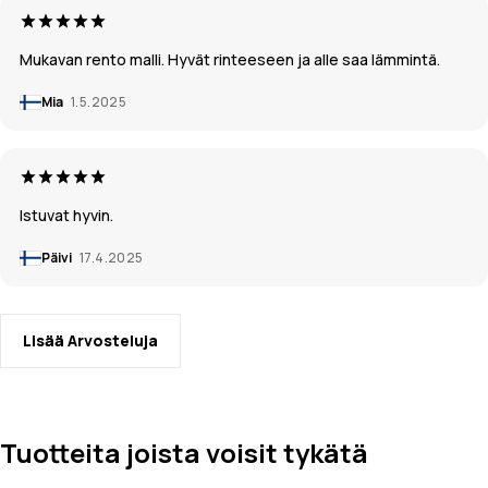
Mukavan rento malli. Hyvät rinteeseen ja alle saa lämmintä.
Mia
1.5.2025
Istuvat hyvin.
Päivi
17.4.2025
Lisää Arvosteluja
Tuotteita joista voisit tykätä