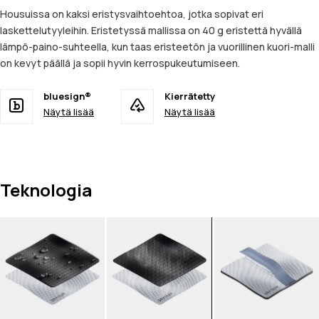
Housuissa on kaksi eristysvaihtoehtoa, jotka sopivat eri
laskettelutyyleihin. Eristetyssä mallissa on 40 g eristettä hyvällä
lämpö-paino-suhteella, kun taas eristeetön ja vuorillinen kuori-malli
on kevyt päällä ja sopii hyvin kerrospukeutumiseen.
bluesign®
Kierrätetty
Näytä lisää
Näytä lisää
Teknologia