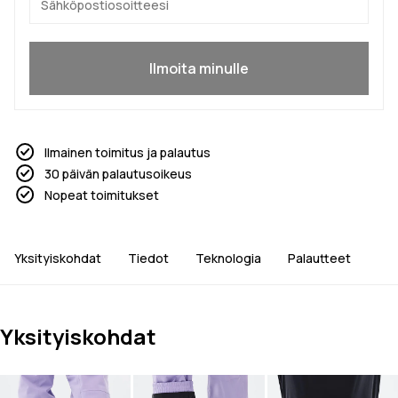
Kyllä, haluan liittyä
Ilmoita minulle
Ilmainen toimitus ja palautus
30 päivän palautusoikeus
Nopeat toimitukset
Yksityiskohdat
Tiedot
Teknologia
Palautteet
Yksityiskohdat