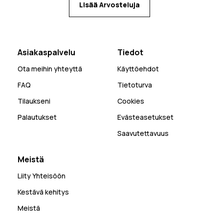
Lisää Arvosteluja
Asiakaspalvelu
Tiedot
Ota meihin yhteyttä
Käyttöehdot
FAQ
Tietoturva
Tilaukseni
Cookies
Palautukset
Evästeasetukset
Saavutettavuus
Meistä
Liity Yhteisöön
Kestävä kehitys
Meistä