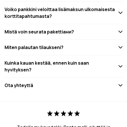
Voiko pankkini veloittaa lisämaksun ulkomaisesta
korttitapahtumasta?
Mistä voin seurata pakettiани?
Miten palautan tilaukseni?
Kuinka kauan kestää, ennen kuin saan
hyvityksen?
Ota yhteyttä