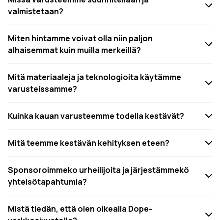
valmistetaan?
Miten hintamme voivat olla niin paljon
alhaisemmat kuin muilla merkeillä?
Mitä materiaaleja ja teknologioita käytämme
varusteissamme?
Kuinka kauan varusteemme todella kestävät?
Mitä teemme kestävän kehityksen eteen?
Sponsoroimmeko urheilijoita ja järjestämmekö
yhteisötapahtumia?
Mistä tiedän, että olen oikealla Dope-