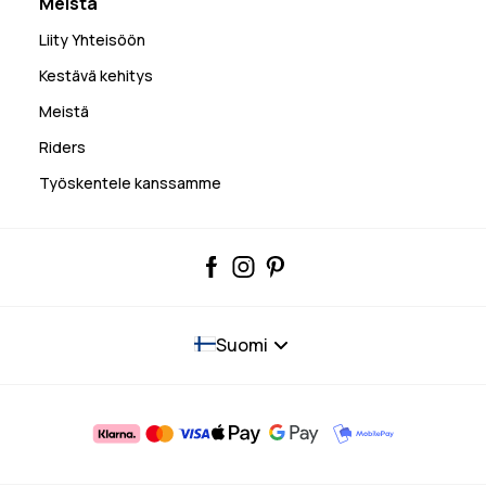
Meistä
Liity Yhteisöön
Kestävä kehitys
Meistä
Riders
Työskentele kanssamme
Suomi