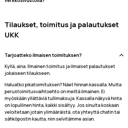
verkkosivustolla?
Tilaukset, toimitus ja palautukset
UKK
Tarjoatteko ilmaisen toimituksen?
Kyllä, aina. Ilmainen toimitus ja ilmaiset palautukset
jokaiseen tilaukseen.
Haluatko pikatoimituksen? Näet hinnan kassalla. Mutta
perustoimitusvaihtoehto on meiltä ilmainen. Ei
myöskään yllättäviä tullimaksuja. Kassalla näkyvä hinta
on lopullinen hinta, kaikki sisältyy. Jos sinulta koskaan
veloitetaan jotain ylimääräistä, ota yhteyttä chatin tai
sähköpostin kautta, niin selvitämme asian.