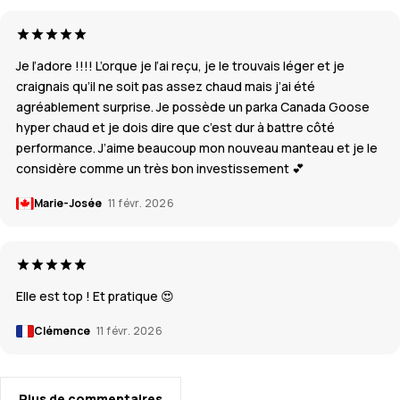
Je l’adore !!!! L’orque je l’ai reçu, je le trouvais léger et je
craignais qu’il ne soit pas assez chaud mais j’ai été
agréablement surprise. Je possède un parka Canada Goose
hyper chaud et je dois dire que c’est dur à battre côté
performance. J’aime beaucoup mon nouveau manteau et je le
considère comme un très bon investissement 💕
Marie-Josée
11 févr. 2026
Elle est top ! Et pratique 😍
Clémence
11 févr. 2026
Plus de commentaires