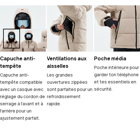
Capuche anti-
Ventilations aux
Poche média
tempête
aisselles
Poche intérieure pour
garder ton téléphone
Capuche anti-
Les grandes
et tes essentiels en
tempête compatible
ouvertures zippées
sécurité.
avec un casque avec
sont parfaites pour un
réglage du cordon de
refroidissement
serrage à l'avant et à
rapide.
l'arrière pour un
ajustement parfait.