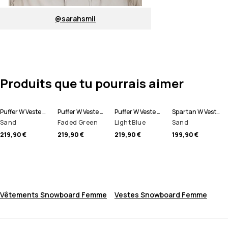
@sarahsmii
Produits que tu pourrais aimer
Puffer W Veste Snowboard Femme
Puffer W Veste Snowboard Femme
Puffer W Veste Snowboard Femme
Spartan W Veste Snowboard Femme
Sand
Faded Green
Light Blue
Sand
219,90 €
219,90 €
219,90 €
199,90 €
Vêtements Snowboard Femme
Vestes Snowboard Femme