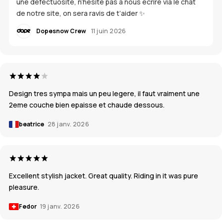
une défectuosité, n’hésite pas à nous écrire via le chat
de notre site, on sera ravis de t’aider ✨
Dopesnow Crew
11 juin 2026
Design tres sympa mais un peu legere, il faut vraiment une
2eme couche bien epaisse et chaude dessous.
beatrice
28 janv. 2026
Excellent stylish jacket. Great quality. Riding in it was pure
pleasure.
Fedor
19 janv. 2026