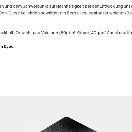
 und dem Schwerpunkt auf Nachhaltigkeit bei der Entwicklung unser
eßen. Diese Kollektion bewältigt am Berg alles, egal unter welchen 
ückhalt, Gewicht und Volumen (60g/m² Körper, 40g/m² Ärmel und Ka
on Dyed