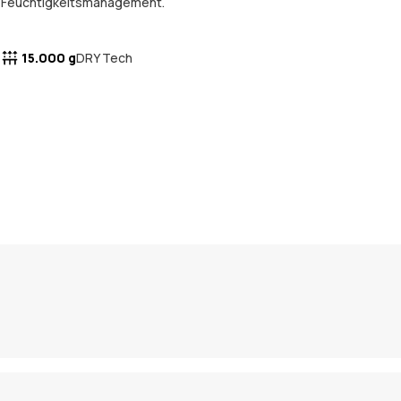
Feuchtigkeitsmanagement.
15.000 g
DRY Tech