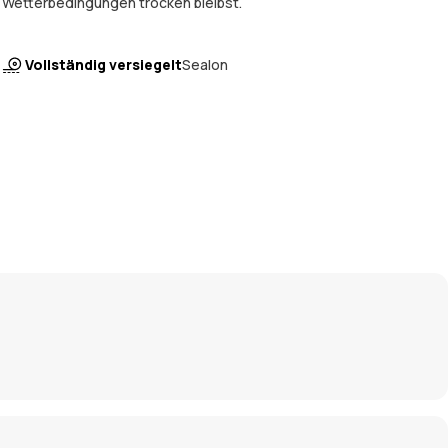
Wetterbedingungen trocken bleibst.
Vollständig versiegelt
Sealon