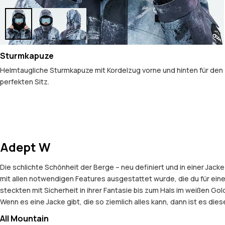
Sturmkapuze
Helmtaugliche Sturmkapuze mit Kordelzug vorne und hinten für den
perfekten Sitz.
Adept W
Die schlichte Schönheit der Berge – neu definiert und in einer Jac
mit allen notwendigen Features ausgestattet wurde, die du für ei
steckten mit Sicherheit in ihrer Fantasie bis zum Hals im weißen G
Wenn es eine Jacke gibt, die so ziemlich alles kann, dann ist es diese 
All Mountain