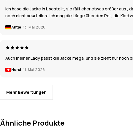
Ich habe die Jacke in L bestellt, sie fällt eher etwas größer aus 
noch nicht beurteilen- ich mag die Länge über den Po-, die Klett
Antje
13. Mai 2026
Auch meiner Lady passt die Jacke mega, und sie zieht nur noch die
Horst
11. Mai 2026
Mehr Bewertungen
Ähnliche Produkte