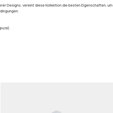
er Designs, vereint diese Kollektion die besten Eigenschaften, um
Bedingungen.
puze).