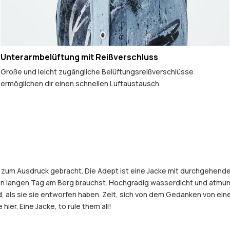
Unterarmbelüftung mit Reißverschluss
Große und leicht zugängliche Belüftungsreißverschlüsse
ermöglichen dir einen schnellen Luftaustausch.
ke zum Ausdruck gebracht. Die Adept ist eine Jacke mit durchgehend
nen langen Tag am Berg brauchst. Hochgradig wasserdicht und atmun
old, als sie sie entworfen haben. Zeit, sich von dem Gedanken von 
hier. Eine Jacke, to rule them all!