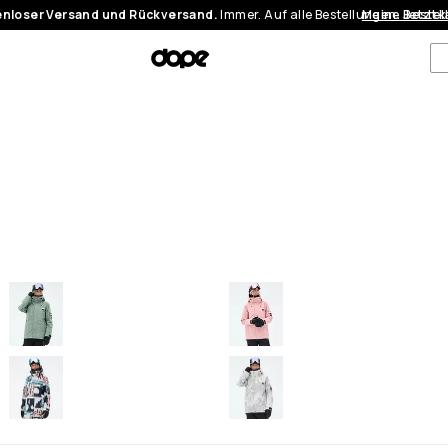
nloser Versand und Rückversand.
Immer. Auf alle Bestellungen.
Meine Bestel
Jetzt 