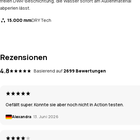
freien DWR-Beschichtung, die Wasser sofort am Außenmaterial
abperlen lässt.
15.000 mm
DRY Tech
Rezensionen
4.8
Basierend auf
2699 Bewertungen
Gefällt super. Konnte sie aber noch nicht in Action testen.
Alexandra
13. Juni 2026