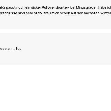
, dafür passt noch ein dicker Pullover drunter- bei Minusgraden habe 
verschlüsse sind sehr stark, freu mich schon auf den nächsten Winte
se an. . . top