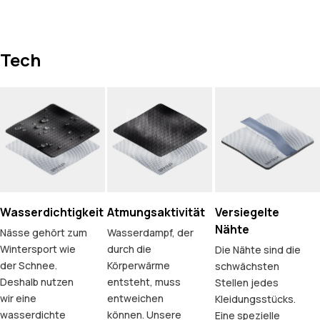
Tech
Wasserdichtigkeit
Atmungsaktivität
Versiegelte
Nähte
Nässe gehört zum
Wasserdampf, der
Wintersport wie
durch die
Die Nähte sind die
der Schnee.
Körperwärme
schwächsten
Deshalb nutzen
entsteht, muss
Stellen jedes
wir eine
entweichen
Kleidungsstücks.
wasserdichte
können. Unsere
Eine spezielle