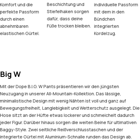
Beschichtung und
Komfort und die
individuelle Passform
Stiefelhaken sorgen
perfekte Passform
mit dem in den
dafür, dass deine
durch einen
Bündchen
Füße trocken bleiben.
abnehmbaren
integrierten
elastischen Gürtel.
Kordelzug.
Big W
Mit der Dope B.I.G. W Pants präsentieren wir den jüngsten
Neuzugang in unserer All-Mountain-Kollektion. Das lässige,
minimalistische Design mit wenig Nähten ist voll und ganz auf
Bewegungsfreiheit, Langlebigkeit und Wetterschutz ausgelegt. Die
Hose sitzt an der Hüfte etwas lockerer und schmeichelt dadurch
jeder Figur. Darüber hinaus sorgen die weiten Beine für ultimativen
Baggy-Style. Zwei seitliche Reißverschlusstaschen und der
integrierte Gürtel mit Aluminium-Schnalle runden das Design ab.