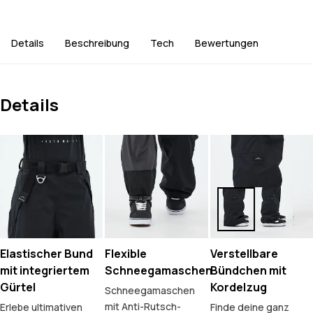
Details
Beschreibung
Tech
Bewertungen
Details
Elastischer Bund
Flexible
Verstellbare
mit integriertem
Schneegamaschen
Bündchen mit
Gürtel
Kordelzug
Schneegamaschen
mit Anti-Rutsch-
Erlebe ultimativen
Finde deine ganz