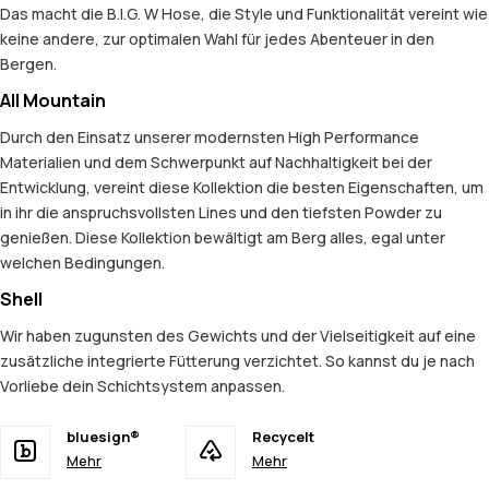
Das macht die B.I.G. W Hose, die Style und Funktionalität vereint wie
keine andere, zur optimalen Wahl für jedes Abenteuer in den
Bergen.
All Mountain
Durch den Einsatz unserer modernsten High Performance
Materialien und dem Schwerpunkt auf Nachhaltigkeit bei der
Entwicklung, vereint diese Kollektion die besten Eigenschaften, um
in ihr die anspruchsvollsten Lines und den tiefsten Powder zu
genießen. Diese Kollektion bewältigt am Berg alles, egal unter
welchen Bedingungen.
Shell
Wir haben zugunsten des Gewichts und der Vielseitigkeit auf eine
zusätzliche integrierte Fütterung verzichtet. So kannst du je nach
Vorliebe dein Schichtsystem anpassen.
bluesign®
Recycelt
Mehr
Mehr