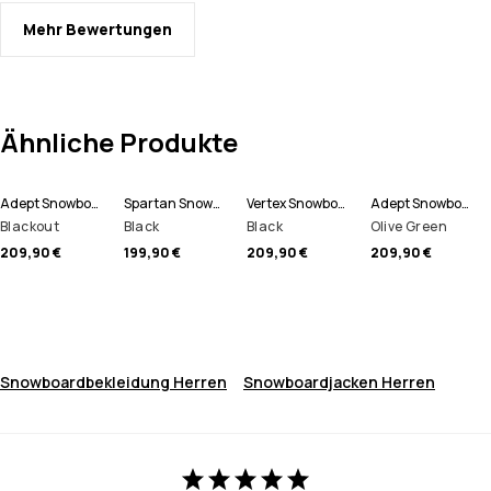
Mehr Bewertungen
Ähnliche Produkte
Adept Snowboardjacke Herren
Spartan Snowboardjacke Herren
Vertex Snowboardjacke Herren
Adept Snowboardjacke Herren
Blackout
Black
Black
Olive Green
209,90 €
199,90 €
209,90 €
209,90 €
Snowboardbekleidung Herren
Snowboardjacken Herren