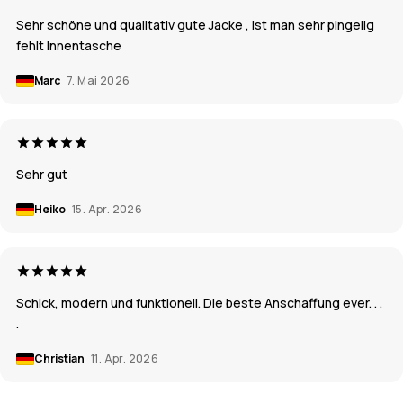
Sehr schöne und qualitativ gute Jacke , ist man sehr pingelig
fehlt Innentasche
Marc
7. Mai 2026
Sehr gut
Heiko
15. Apr. 2026
Schick, modern und funktionell. Die beste Anschaffung ever. . .
.
Christian
11. Apr. 2026