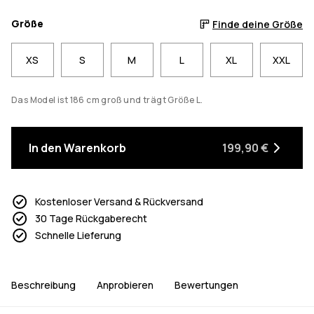
Größe
Finde deine Größe
XS
S
M
L
XL
XXL
Das Model ist 186 cm groß und trägt Größe L.
In den Warenkorb
199,90 €
Kostenloser Versand & Rückversand
30 Tage Rückgaberecht
Schnelle Lieferung
Beschreibung
Anprobieren
Bewertungen