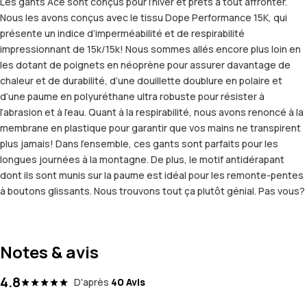
Les gants Ace sont conçus pour l’hiver et prêts à tout affronter.
Nous les avons conçus avec le tissu Dope Performance 15K, qui
présente un indice d’imperméabilité et de respirabilité
impressionnant de 15k/15k! Nous sommes allés encore plus loin en
les dotant de poignets en néoprène pour assurer davantage de
chaleur et de durabilité, d’une douillette doublure en polaire et
d’une paume en polyuréthane ultra robuste pour résister à
l’abrasion et à l’eau. Quant à la respirabilité, nous avons renoncé à la
membrane en plastique pour garantir que vos mains ne transpirent
plus jamais! Dans l’ensemble, ces gants sont parfaits pour les
longues journées à la montagne. De plus, le motif antidérapant
dont ils sont munis sur la paume est idéal pour les remonte-pentes
à boutons glissants. Nous trouvons tout ça plutôt génial. Pas vous?
Notes & avis
4.8
D'après
40 Avis