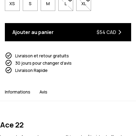
XS
S
M
L
- Taille L non disponible. Cliquez p
XL
- Taille XL non disponible.
Ajouter au panier
$54 CAD
Livraison et retour gratuits
30 jours pour changer d'avis
Livraison Rapide
Informations
Avis
Ace 22