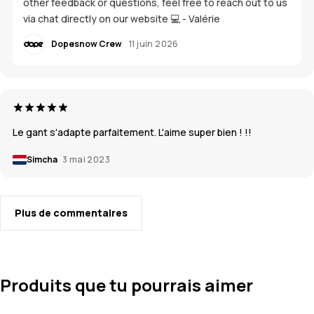
other feedback or questions, feel free to reach out to us
via chat directly on our website 💻 - Valérie
Dopesnow Crew
11 juin 2026
Le gant s'adapte parfaitement. L'aime super bien ! !!
Simcha
3 mai 2023
Plus de commentaires
Produits que tu pourrais aimer