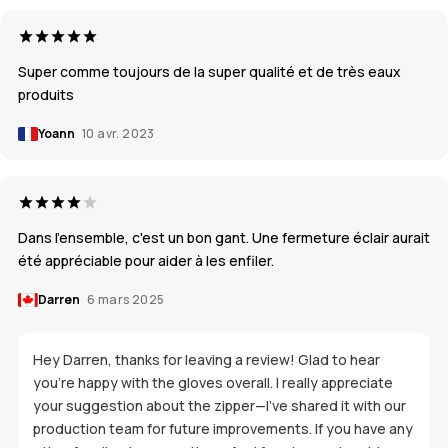
Super comme toujours de la super qualité et de très eaux
produits
Yoann
10 avr. 2023
Dans l'ensemble, c'est un bon gant. Une fermeture éclair aurait
été appréciable pour aider à les enfiler.
Darren
6 mars 2025
Hey Darren, thanks for leaving a review! Glad to hear
you’re happy with the gloves overall. I really appreciate
your suggestion about the zipper—I’ve shared it with our
production team for future improvements. If you have any