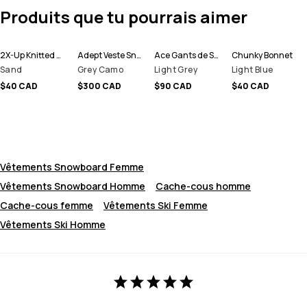
Produits que tu pourrais aimer
2X-Up Knitted Tour de cou
Adept Veste Snowboard Homme
Ace Gants de Ski
Chunky Bonnet
Sand
Grey Camo
Light Grey
Light Blue
$40 CAD
$300 CAD
$90 CAD
$40 CAD
Vêtements Snowboard Femme
Vêtements Snowboard Homme
Cache-cous homme
Cache-cous femme
Vêtements Ski Femme
Vêtements Ski Homme