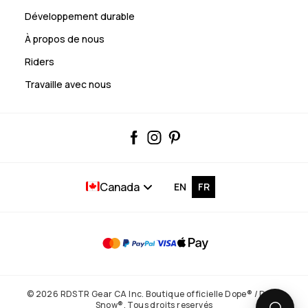
Développement durable
À propos de nous
Riders
Travaille avec nous
Canada
EN
FR
© 2026 RDSTR Gear CA Inc. Boutique officielle Dope® / Dope
Snow®. Tous droits reservés