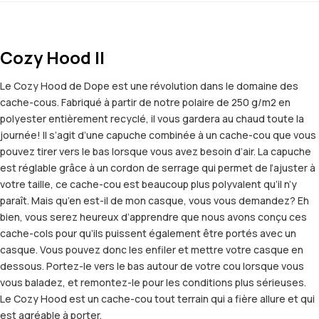
Cozy Hood II
Le Cozy Hood de Dope est une révolution dans le domaine des
cache-cous. Fabriqué à partir de notre polaire de 250 g/m2 en
polyester entièrement recyclé, il vous gardera au chaud toute la
journée! Il s’agit d’une capuche combinée à un cache-cou que vous
pouvez tirer vers le bas lorsque vous avez besoin d’air. La capuche
est réglable grâce à un cordon de serrage qui permet de l’ajuster à
votre taille, ce cache-cou est beaucoup plus polyvalent qu’il n’y
paraît. Mais qu’en est-il de mon casque, vous vous demandez? Eh
bien, vous serez heureux d’apprendre que nous avons conçu ces
cache-cols pour qu’ils puissent également être portés avec un
casque. Vous pouvez donc les enfiler et mettre votre casque en
dessous. Portez-le vers le bas autour de votre cou lorsque vous
vous baladez, et remontez-le pour les conditions plus sérieuses.
Le Cozy Hood est un cache-cou tout terrain qui a fière allure et qui
est agréable à porter.