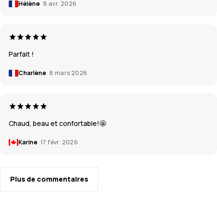
Hélène
8 avr. 2026
Parfait !
Charlène
8 mars 2026
Chaud, beau et confortable!🤩
Karine
17 févr. 2026
Plus de commentaires