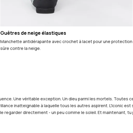
Guêtres de neige élastiques
Manchette antidérapante avec crochet à lacet pour une protection
sûre contre la neige.
uence. Une véritable exception. Un dieu parmi les mortels. Toutes c
lance inatteignable à laquelle tous les autres aspirent. L'Iconic es
le regarder directement - un peu comme le soleil. Et maintenant, tu