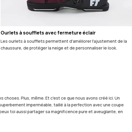
Ourlets à soufflets avec fermeture éclair
Les ourlets à soufflets permettent d'améliorer l'ajustement de la
chaussure, de protéger la neige et de personnaliser le look.
es choses. Plus, même. Et c'est ce que nous avons créé ici. Un
t superbement imperméable, taillé à la perfection avec une coupe
 peux toi aussi partager sa magnificence pure et aveuglante, en