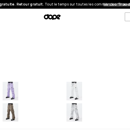
gratuite. Retour gratuit.
Tout le temps sur toutes les commandes.
Mes command
Trouve