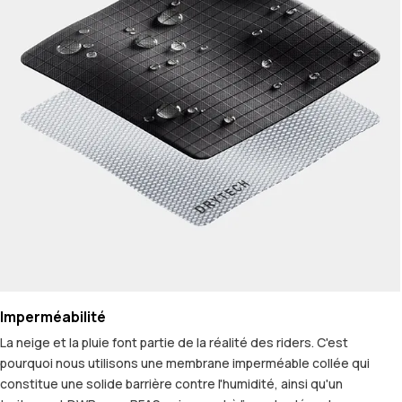
Imperméabilité
La neige et la pluie font partie de la réalité des riders. C'est
pourquoi nous utilisons une membrane imperméable collée qui
constitue une solide barrière contre l'humidité, ainsi qu'un