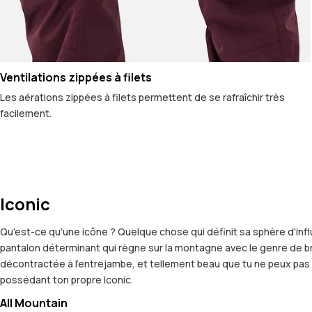
Ventilations zippées à filets
Les aérations zippées à filets permettent de se rafraîchir très
facilement.
Iconic
Qu'est-ce qu'une icône ? Quelque chose qui définit sa sphère d'infl
pantalon déterminant qui règne sur la montagne avec le genre de bril
décontractée à l'entrejambe, et tellement beau que tu ne peux pas 
possédant ton propre Iconic.
All Mountain