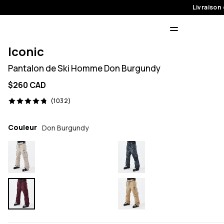
Livraison 
Iconic
Pantalon de Ski Homme Don Burgundy
$260 CAD
1032 avis, 4.8/5
(1032)
Couleur
Don Burgundy