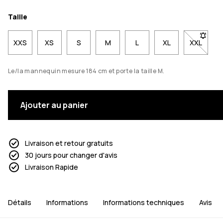
Taille
XXS
XS
S
M
L
XL
XXL
- Taille
Le/la mannequin mesure 184 cm et porte la taille M.
Ajouter au panier
Livraison et retour gratuits
30 jours pour changer d'avis
Livraison Rapide
Détails
Informations
Informations techniques
Avis