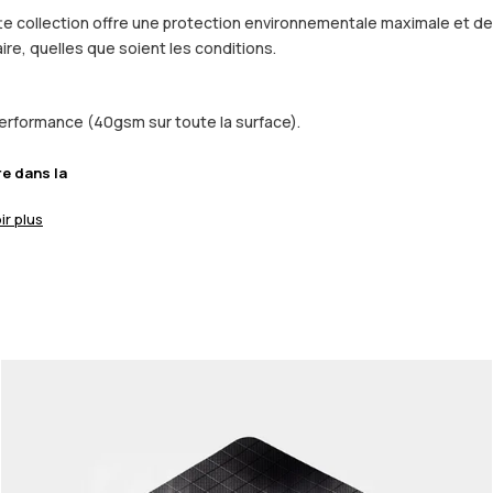
ette collection offre une protection environnementale maximale et d
ire, quelles que soient les conditions.
 performance (40gsm sur toute la surface).
re dans la
ir plus