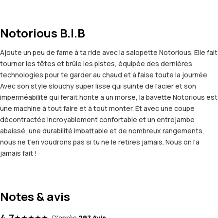
Notorious B.I.B
Ajoute un peu de fame à ta ride avec la salopette Notorious. Elle fait
tourner les têtes et brûle les pistes, équipée des dernières
technologies pour te garder au chaud et à l'aise toute la journée.
Avec son style slouchy super lisse qui suinte de l'acier et son
imperméabilité qui ferait honte à un morse, la bavette Notorious est
une machine à tout faire et à tout monter. Et avec une coupe
décontractée incroyablement confortable et un entrejambe
abaissé, une durabilité imbattable et de nombreux rangements,
nous ne t'en voudrons pas si tu ne le retires jamais. Nous on l'a
jamais fait !
Notes & avis
4.7
D'après
297 Avis