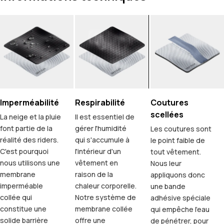
Imperméabilité
Respirabilité
Coutures
scellées
La neige et la pluie
Il est essentiel de
font partie de la
gérer l'humidité
Les coutures sont
réalité des riders.
qui s'accumule à
le point faible de
C'est pourquoi
l'intérieur d'un
tout vêtement.
nous utilisons une
vêtement en
Nous leur
membrane
raison de la
appliquons donc
imperméable
chaleur corporelle.
une bande
collée qui
Notre système de
adhésive spéciale
constitue une
membrane collée
qui empêche l'eau
solide barrière
offre une
de pénétrer, pour