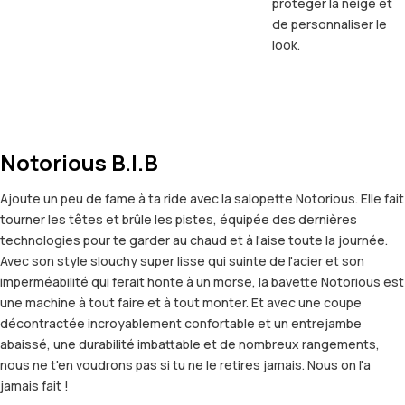
protéger la neige et
de personnaliser le
look.
Notorious B.I.B
Ajoute un peu de fame à ta ride avec la salopette Notorious. Elle fait
tourner les têtes et brûle les pistes, équipée des dernières
technologies pour te garder au chaud et à l'aise toute la journée.
Avec son style slouchy super lisse qui suinte de l'acier et son
imperméabilité qui ferait honte à un morse, la bavette Notorious est
une machine à tout faire et à tout monter. Et avec une coupe
décontractée incroyablement confortable et un entrejambe
abaissé, une durabilité imbattable et de nombreux rangements,
nous ne t'en voudrons pas si tu ne le retires jamais. Nous on l'a
jamais fait !