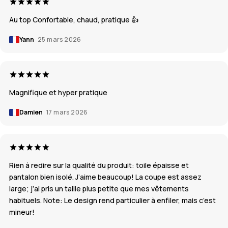
Au top Confortable, chaud, pratique 👍
Yann
25 mars 2026
Magnifique et hyper pratique
Damien
17 mars 2026
Rien à redire sur la qualité du produit: toile épaisse et
pantalon bien isolé. J’aime beaucoup! La coupe est assez
large; j’ai pris un taille plus petite que mes vêtements
habituels. Note: Le design rend particulier à enfiler, mais c’est
mineur!