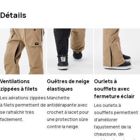
Détails
Ventilations
Guêtres de neige
Ourlets à
zippées à filets
élastiques
soufflets avec
fermeture éclair
Les aérations zippées
Manchette
à filets permettent de
antidérapante avec
Les ourlets à
se rafraîchir très
crochet à lacet pour
soufflets permettent
facilement.
une protection sûre
d'améliorer
contre la neige.
l'ajustement de la
chaussure, de