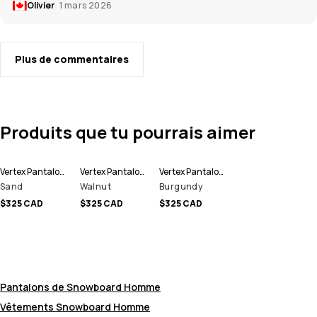
Olivier
1 mars 2026
Plus de commentaires
Produits que tu pourrais aimer
Vertex Pantalon de Snowboard Homme
Vertex Pantalon de Snowboard Homme
Vertex Pantalon de Snowboard Homme
Sand
Walnut
Burgundy
$325 CAD
$325 CAD
$325 CAD
Pantalons de Snowboard Homme
Vêtements Snowboard Homme