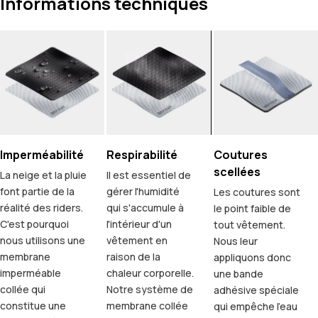
Informations techniques
Imperméabilité
Respirabilité
Coutures
scellées
La neige et la pluie
Il est essentiel de
font partie de la
gérer l'humidité
Les coutures sont
réalité des riders.
qui s'accumule à
le point faible de
C'est pourquoi
l'intérieur d'un
tout vêtement.
nous utilisons une
vêtement en
Nous leur
membrane
raison de la
appliquons donc
imperméable
chaleur corporelle.
une bande
collée qui
Notre système de
adhésive spéciale
constitue une
membrane collée
qui empêche l'eau