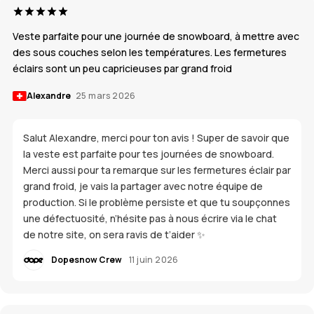
Veste parfaite pour une journée de snowboard, à mettre avec
des sous couches selon les températures. Les fermetures
éclairs sont un peu capricieuses par grand froid
Alexandre
25 mars 2026
Salut Alexandre, merci pour ton avis ! Super de savoir que
la veste est parfaite pour tes journées de snowboard.
Merci aussi pour ta remarque sur les fermetures éclair par
grand froid, je vais la partager avec notre équipe de
production. Si le problème persiste et que tu soupçonnes
une défectuosité, n’hésite pas à nous écrire via le chat
de notre site, on sera ravis de t’aider ✨
Dopesnow Crew
11 juin 2026