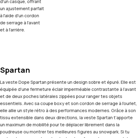
d'un casque, offrant
un ajustement parfait
à l'aide d'un cordon
de serrage à l'avant
et à l'arrière.
Spartan
La veste Dope Spartan présente un design sobre et épuré. Elle est
équipée d’une fermeture éclair imperméable contrastante à l’avant
et de deux poches latérales zippées pour ranger tes objets
essentiels. Avec sa coupe boxy et son cordon de serrage à l’ourlet,
elle allie un style rétro à des performances modernes. Grâce à son
tissu extensible dans deux directions, la veste Spartan t’apporte
un maximum de mobilité pour te déplacer librement dans la
poudreuse ou montrer tes meilleures figures au snowpark. Si tu