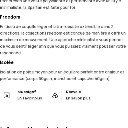
recherches une veste polyvalente et performante avec un style
minimaliste, la Spartan est faite pour toi.
Freedom
En tissu de coquille léger et ultra-robuste extensible dans 2
directions, la collection Freedom est conçue de manière à offrir un
maximum de mouvement. Une approche minimaliste vous permet
de vous sentir léger afin que vous puissiez vraiment pousser votre
randonnée.
Isolée
Isolation de poids moyen pour un équilibre parfait entre chaleur et
performance (corps 60gsm, manches et capuche 40gsm).
bluesign®
Recyclé
En savoir plus
En savoir plus