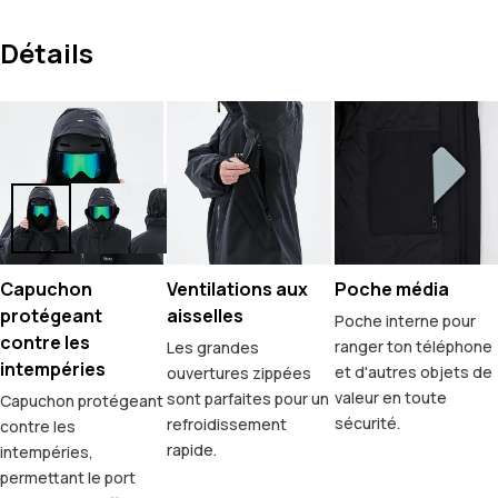
Détails
Capuchon
Ventilations aux
Poche média
protégeant
aisselles
Poche interne pour
contre les
ranger ton téléphone
Les grandes
intempéries
et d'autres objets de
ouvertures zippées
valeur en toute
sont parfaites pour un
Capuchon protégeant
sécurité.
refroidissement
contre les
rapide.
intempéries,
permettant le port