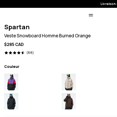
Livraison 
Spartan
Veste Snowboard Homme Burned Orange
$285 CAD
88 avis, 4.6/5
(88)
Couleur