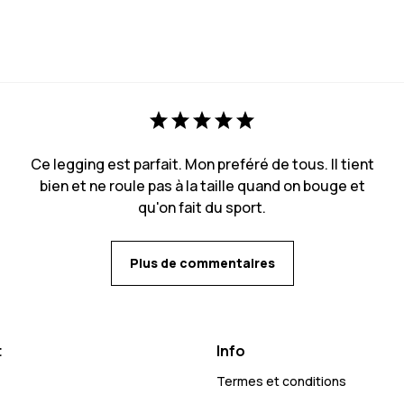
Ce legging est parfait. Mon preféré de tous. Il tient
bien et ne roule pas à la taille quand on bouge et
qu'on fait du sport.
Plus de commentaires
t
Info
Termes et conditions