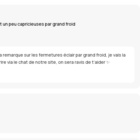
 un peu capricieuses par grand froid
remarque sur les fermetures éclair par grand froid, je vais la
 via le chat de notre site, on sera ravis de t’aider ✨