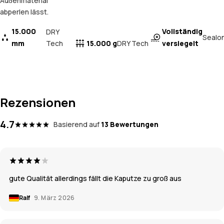
Außenmaterial
abperlen lässt.
15.000
Vollständig
DRY
Sealo
mm
Tech
15.000 g
versiegelt
DRY Tech
Rezensionen
4.7
Basierend auf
13 Bewertungen
gute Qualität allerdings fällt die Kaputze zu groß aus
Ralf
9. März 2026