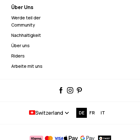
Über Uns
Werde teil der
Community
Nachhaltigkeit
Über uns
Riders
Arbeite mit uns
Switzerland
DE
FR
IT