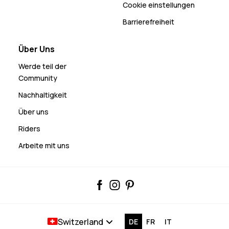
Cookie einstellungen
Barrierefreiheit
Über Uns
Werde teil der
Community
Nachhaltigkeit
Über uns
Riders
Arbeite mit uns
Switzerland
DE
FR
IT