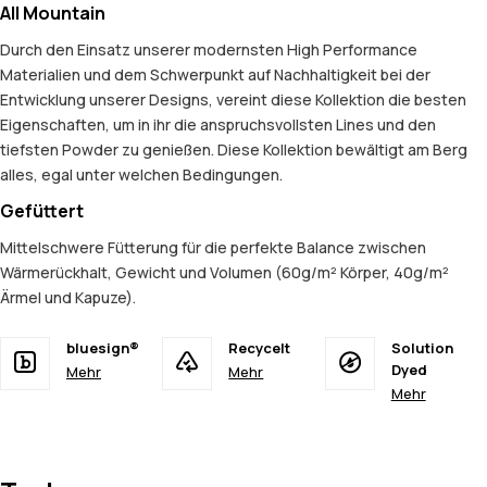
All Mountain
Durch den Einsatz unserer modernsten High Performance
Materialien und dem Schwerpunkt auf Nachhaltigkeit bei der
Entwicklung unserer Designs, vereint diese Kollektion die besten
Eigenschaften, um in ihr die anspruchsvollsten Lines und den
tiefsten Powder zu genießen. Diese Kollektion bewältigt am Berg
alles, egal unter welchen Bedingungen.
Gefüttert
Mittelschwere Fütterung für die perfekte Balance zwischen
Wärmerückhalt, Gewicht und Volumen (60g/m² Körper, 40g/m²
Ärmel und Kapuze).
bluesign®
Recycelt
Solution
Dyed
Mehr
Mehr
Mehr