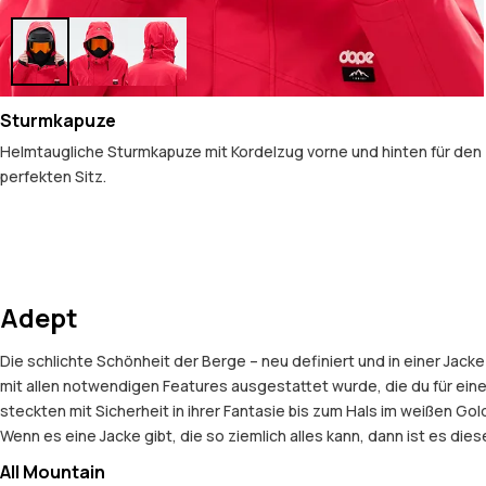
Sturmkapuze
Helmtaugliche Sturmkapuze mit Kordelzug vorne und hinten für den
perfekten Sitz.
Adept
Die schlichte Schönheit der Berge – neu definiert und in einer Jac
mit allen notwendigen Features ausgestattet wurde, die du für ei
steckten mit Sicherheit in ihrer Fantasie bis zum Hals im weißen G
Wenn es eine Jacke gibt, die so ziemlich alles kann, dann ist es diese 
All Mountain