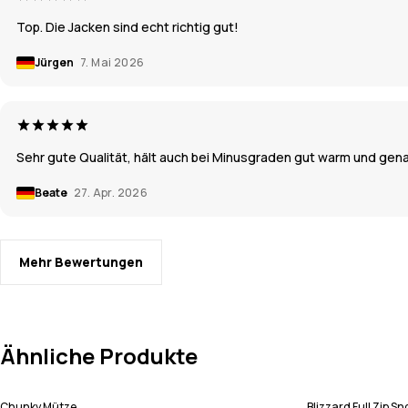
Top. Die Jacken sind echt richtig gut!
Jürgen
7. Mai 2026
Sehr gute Qualität, hält auch bei Minusgraden gut warm und gen
Beate
27. Apr. 2026
Mehr Bewertungen
Ähnliche Produkte
Chunky Mütze
Blizzard Full Zip 