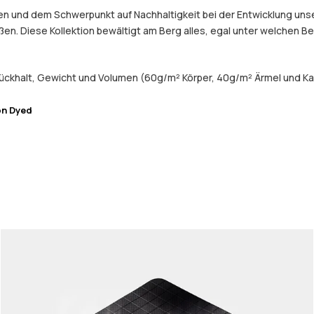
 und dem Schwerpunkt auf Nachhaltigkeit bei der Entwicklung unser
eßen. Diese Kollektion bewältigt am Berg alles, egal unter welchen 
ückhalt, Gewicht und Volumen (60g/m² Körper, 40g/m² Ärmel und Ka
on Dyed