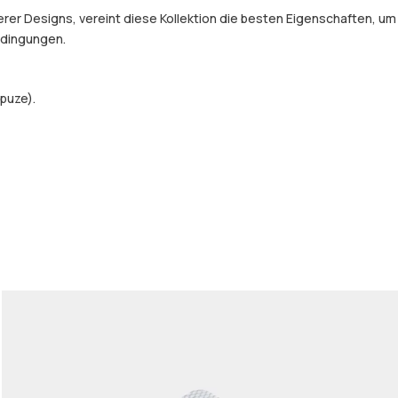
er Designs, vereint diese Kollektion die besten Eigenschaften, um
Bedingungen.
puze).