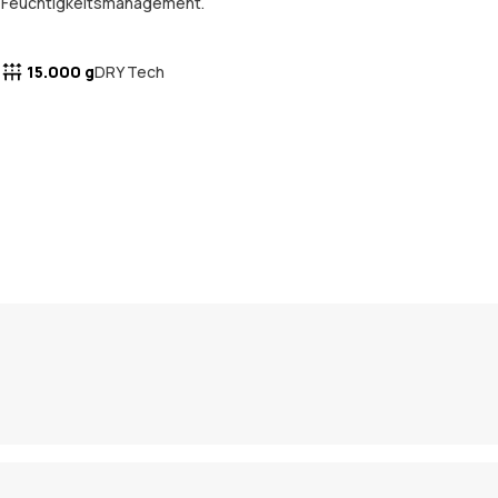
Feuchtigkeitsmanagement.
15.000 g
DRY Tech