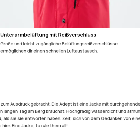
Unterarmbelüftung mit Reißverschluss
Große und leicht zugängliche Belüftungsreißverschlüsse
ermöglichen dir einen schnellen Luftaustausch.
ke zum Ausdruck gebracht. Die Adept ist eine Jacke mit durchgehend
nen langen Tag am Berg brauchst. Hochgradig wasserdicht und atmun
old, als sie sie entworfen haben. Zeit, sich von dem Gedanken von 
hier. Eine Jacke, to rule them all!