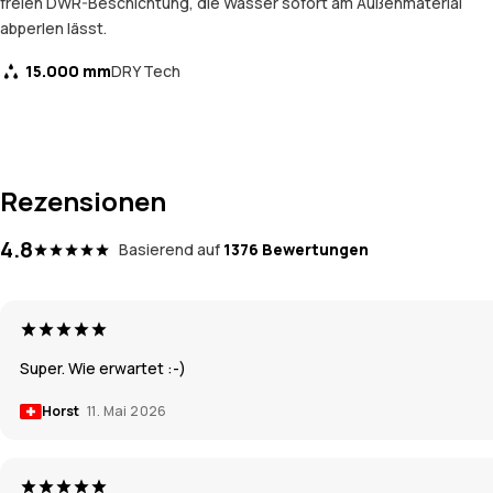
freien DWR-Beschichtung, die Wasser sofort am Außenmaterial
abperlen lässt.
15.000 mm
DRY Tech
Rezensionen
4.8
Basierend auf
1376 Bewertungen
Super. Wie erwartet :-)
Horst
11. Mai 2026