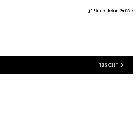
Finde deine Größe
ist
195 CHF