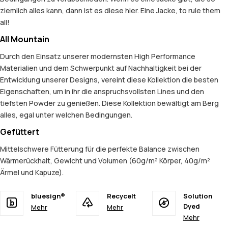
ziemlich alles kann, dann ist es diese hier. Eine Jacke, to rule them
all!
All Mountain
Durch den Einsatz unserer modernsten High Performance
Materialien und dem Schwerpunkt auf Nachhaltigkeit bei der
Entwicklung unserer Designs, vereint diese Kollektion die besten
Eigenschaften, um in ihr die anspruchsvollsten Lines und den
tiefsten Powder zu genießen. Diese Kollektion bewältigt am Berg
alles, egal unter welchen Bedingungen.
Gefüttert
Mittelschwere Fütterung für die perfekte Balance zwischen
Wärmerückhalt, Gewicht und Volumen (60g/m² Körper, 40g/m²
Ärmel und Kapuze).
bluesign®
Recycelt
Solution
Dyed
Mehr
Mehr
Mehr