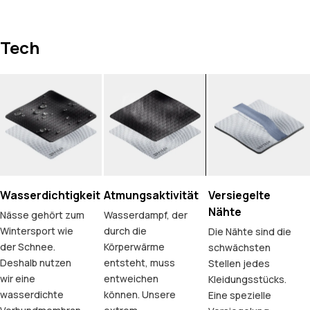
Tech
Wasserdichtigkeit
Atmungsaktivität
Versiegelte
Nähte
Nässe gehört zum
Wasserdampf, der
Wintersport wie
durch die
Die Nähte sind die
der Schnee.
Körperwärme
schwächsten
Deshalb nutzen
entsteht, muss
Stellen jedes
wir eine
entweichen
Kleidungsstücks.
wasserdichte
können. Unsere
Eine spezielle