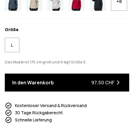
+8
Größe
L
Das Model ist 175 cm groß und trägt Größe S.
In den Warenkorb
97,50 CHF
Kostenloser Versand & Rückversand
30 Tage Rückgaberecht
Schnelle Lieferung