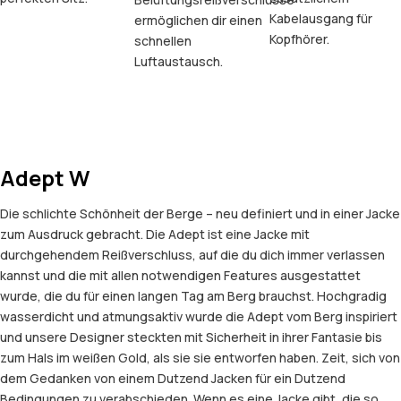
Kabelausgang für
ermöglichen dir einen
Kopfhörer.
schnellen
Luftaustausch.
Adept W
Die schlichte Schönheit der Berge – neu definiert und in einer Jacke
zum Ausdruck gebracht. Die Adept ist eine Jacke mit
durchgehendem Reißverschluss, auf die du dich immer verlassen
kannst und die mit allen notwendigen Features ausgestattet
wurde, die du für einen langen Tag am Berg brauchst. Hochgradig
wasserdicht und atmungsaktiv wurde die Adept vom Berg inspiriert
und unsere Designer steckten mit Sicherheit in ihrer Fantasie bis
zum Hals im weißen Gold, als sie sie entworfen haben. Zeit, sich von
dem Gedanken von einem Dutzend Jacken für ein Dutzend
Bedingungen zu verabschieden. Wenn es eine Jacke gibt, die so