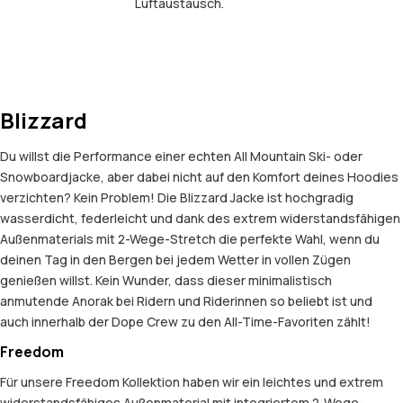
Luftaustausch.
Blizzard
Du willst die Performance einer echten All Mountain Ski- oder
Snowboardjacke, aber dabei nicht auf den Komfort deines Hoodies
verzichten? Kein Problem! Die Blizzard Jacke ist hochgradig
wasserdicht, federleicht und dank des extrem widerstandsfähigen
Außenmaterials mit 2-Wege-Stretch die perfekte Wahl, wenn du
deinen Tag in den Bergen bei jedem Wetter in vollen Zügen
genießen willst. Kein Wunder, dass dieser minimalistisch
anmutende Anorak bei Ridern und Riderinnen so beliebt ist und
auch innerhalb der Dope Crew zu den All-Time-Favoriten zählt!
Freedom
Für unsere Freedom Kollektion haben wir ein leichtes und extrem
widerstandsfähiges Außenmaterial mit integriertem 2-Wege-