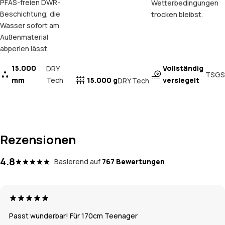
PFAS-freien DWR-
Wetterbedingungen
Beschichtung, die
trocken bleibst.
Wasser sofort am
Außenmaterial
abperlen lässt.
15.000
Vollständig
DRY
TSGS
mm
Tech
15.000 g
versiegelt
DRY Tech
Rezensionen
4.8
Basierend auf
767 Bewertungen
Passt wunderbar! Für 170cm Teenager