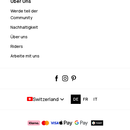
Über Uns
Werde teil der
Community
Nachhaltigkeit
Über uns
Riders
Arbeite mit uns
Switzerland
DE
FR
IT