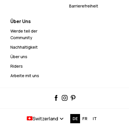
Barrierefreiheit
Über Uns
Werde teil der
Community
Nachhaltigkeit
Über uns
Riders
Arbeite mit uns
Switzerland
DE
FR
IT