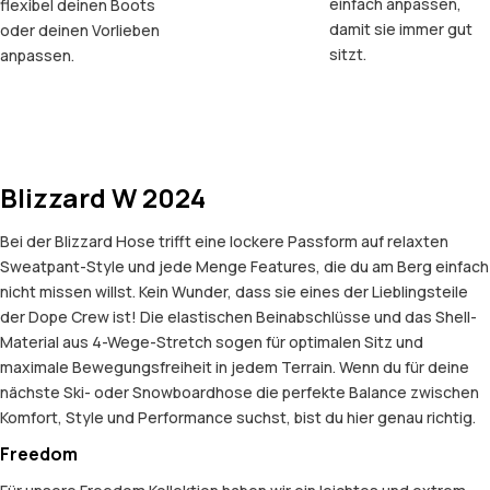
einfach anpassen,
flexibel deinen Boots
damit sie immer gut
oder deinen Vorlieben
sitzt.
anpassen.
Blizzard W 2024
Bei der Blizzard Hose trifft eine lockere Passform auf relaxten
Sweatpant-Style und jede Menge Features, die du am Berg einfach
nicht missen willst. Kein Wunder, dass sie eines der Lieblingsteile
der Dope Crew ist! Die elastischen Beinabschlüsse und das Shell-
Material aus 4-Wege-Stretch sogen für optimalen Sitz und
maximale Bewegungsfreiheit in jedem Terrain. Wenn du für deine
nächste Ski- oder Snowboardhose die perfekte Balance zwischen
Komfort, Style und Performance suchst, bist du hier genau richtig.
Freedom