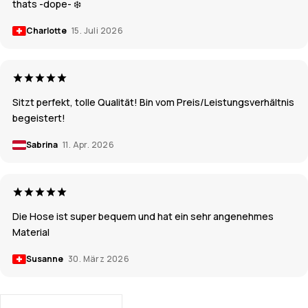
thats -dope- ❄️
Charlotte
15. Juli 2026
Sitzt perfekt, tolle Qualität! Bin vom Preis/Leistungsverhältnis
begeistert!
Sabrina
11. Apr. 2026
Die Hose ist super bequem und hat ein sehr angenehmes
Material
Susanne
30. März 2026