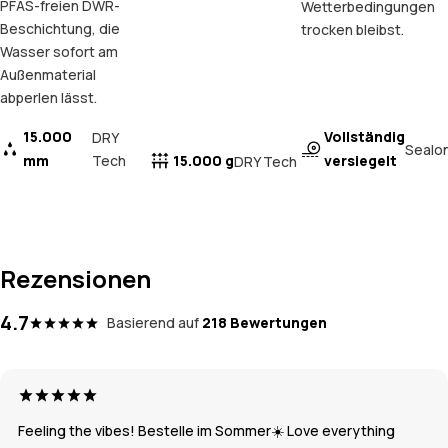
PFAS-freien DWR-
Wetterbedingungen
Beschichtung, die
trocken bleibst.
Wasser sofort am
Außenmaterial
abperlen lässt.
15.000
Vollständig
DRY
Sealo
mm
Tech
15.000 g
versiegelt
DRY Tech
Rezensionen
4.7
Basierend auf
218 Bewertungen
Feeling the vibes! Bestelle im Sommer☀️ Love everything