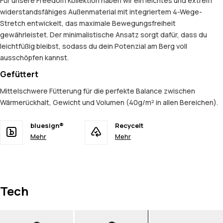
Für unsere Freedom Kollektion haben wir ein leichtes und extrem
widerstandsfähiges Außenmaterial mit integriertem 4-Wege-
Stretch entwickelt, das maximale Bewegungsfreiheit
gewährleistet. Der minimalistische Ansatz sorgt dafür, dass du
leichtfüßig bleibst, sodass du dein Potenzial am Berg voll
ausschöpfen kannst.
Gefüttert
Mittelschwere Fütterung für die perfekte Balance zwischen
Wärmerückhalt, Gewicht und Volumen (40g/m² in allen Bereichen).
bluesign®
Recycelt
Mehr
Mehr
Tech