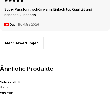
Super Passform, schön warm. Einfach top Qualität und
schönes Aussehen
Gabi
16. März 2026
Mehr Bewertungen
Ähnliche Produkte
Notorious B.I.B W 22 Snowboardhose Damen
Black
205 CHF