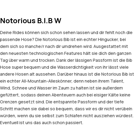
Notorious B.I.B W
Deine Rides können sich schon sehen lassen und dir fehlt noch die
passende Hose? Die Notorious Bib ist ein echter Hingucker, bei
dem sich so manche/r nach dir umdrehen wird. Ausgestattet mit
den neuesten technologischen Features hält sie dich den ganzen
Tag über warm und trocken. Dank der lässigen Passform ist die Bib
Hose super bequem und die Wasserdichtigkeit von ihr lässt viele
andere Hosen alt aussehen. Darüber hinaus ist die Notorious Bib ist
ein echter All-Mountain-Alleskönner, denn neben ihrem Talent,
Wind, Schnee und Wasser im Zaum zu halten ist sie außerdem
gefüttert, sodass deinen Abenteuern auch bei eisiger Kälte keine
Grenzen gesetzt sind. Die entspannte Passform und der tiefe
Schritt machen sie dabei so bequem, dass wir es dir nicht verübeln
würden, wenn du sie selbst zum Schlafen nicht ausziehen würdest.
Eventuell ist uns das auch schon passiert.