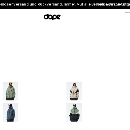
nloser Versand und Rückversand.
Immer. Auf alle Bestellungen.
Meine Bestellung
Jetzt 