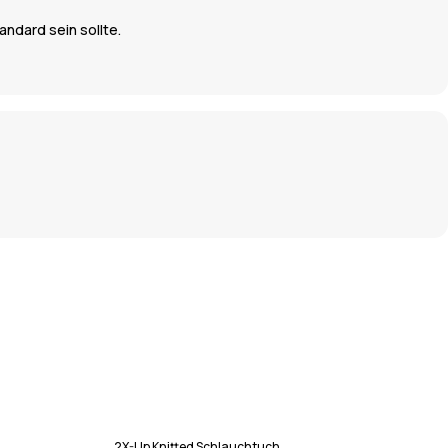
andard sein sollte.
2X-Up Knitted Schlauchtuch