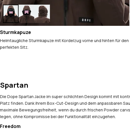
Sturmkapuze
Helmtaugliche Sturmkapuze mit Kordelzug vorne und hinten für den
perfekten Sitz.
Spartan
Die Dope Spartan Jacke im super schlichten Design kommt mit kontr
Platz finden. Dank ihrem Box-Cut-Design und dem anpassbaren Saum
maximale Bewegungsfreiheit, wenn du durch frischen Powder carvst od
legen, ohne Kompromisse bei der Funktionalität einzugehen.
Freedom