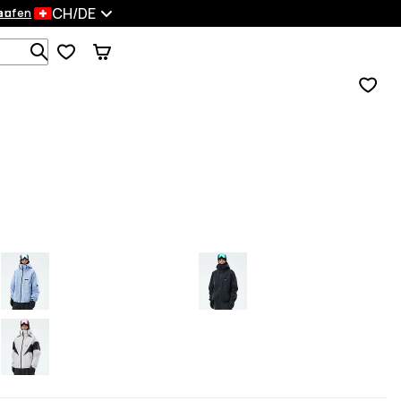
CH/DE
en
kaufen
Durchsuche 1 000+ Produkte