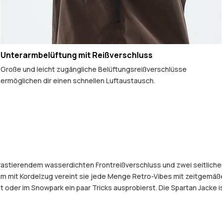
Unterarmbelüftung mit Reißverschluss
Große und leicht zugängliche Belüftungsreißverschlüsse
ermöglichen dir einen schnellen Luftaustausch.
astierendem wasserdichten Frontreißverschluss und zwei seitlichen
 mit Kordelzug vereint sie jede Menge Retro-Vibes mit zeitgemäße
er im Snowpark ein paar Tricks ausprobierst. Die Spartan Jacke ist 