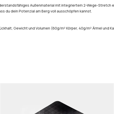
widerstandsfähiges Außenmaterial mit integriertem 2-Wege-Stretch 
dass du dein Potenzial am Berg voll ausschöpfen kannst.
ückhalt, Gewicht und Volumen (60g/m² Körper, 40g/m² Ärmel und Ka