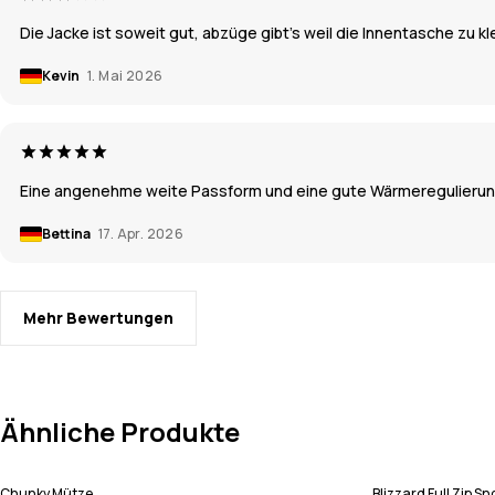
Die Jacke ist soweit gut, abzüge gibt's weil die Innentasche zu k
Kevin
1. Mai 2026
Eine angenehme weite Passform und eine gute Wärmeregulierun
Bettina
17. Apr. 2026
Mehr Bewertungen
Ähnliche Produkte
Chunky Mütze
Blizzard Full Zip 