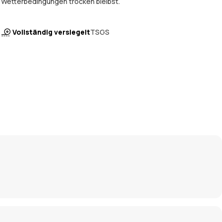
Wetterbedingungen trocken bleibst.
Vollständig versiegelt
TSGS