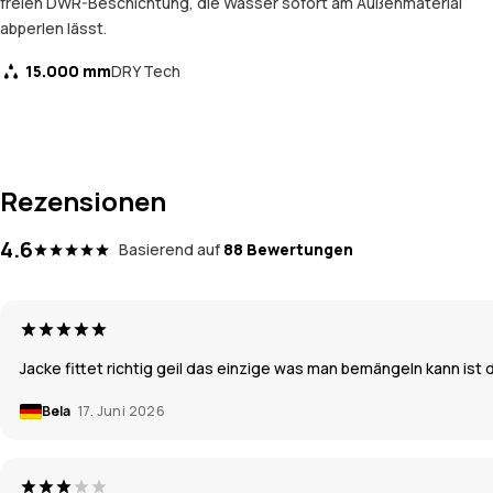
freien DWR-Beschichtung, die Wasser sofort am Außenmaterial
abperlen lässt.
15.000 mm
DRY Tech
Rezensionen
4.6
Basierend auf
88 Bewertungen
Jacke fittet richtig geil das einzige was man bemängeln kann ist
Bela
17. Juni 2026