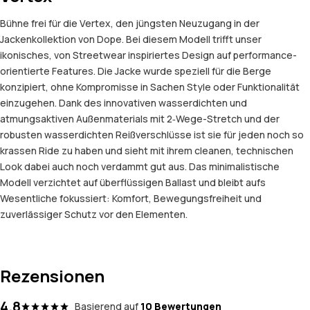
Bühne frei für die Vertex, den jüngsten Neuzugang in der
Jackenkollektion von Dope. Bei diesem Modell trifft unser
ikonisches, von Streetwear inspiriertes Design auf performance-
orientierte Features. Die Jacke wurde speziell für die Berge
konzipiert, ohne Kompromisse in Sachen Style oder Funktionalität
einzugehen. Dank des innovativen wasserdichten und
atmungsaktiven Außenmaterials mit 2‑Wege-Stretch und der
robusten wasserdichten Reißverschlüsse ist sie für jeden noch so
krassen Ride zu haben und sieht mit ihrem cleanen, technischen
Look dabei auch noch verdammt gut aus. Das minimalistische
Modell verzichtet auf überflüssigen Ballast und bleibt aufs
Wesentliche fokussiert: Komfort, Bewegungsfreiheit und
zuverlässiger Schutz vor den Elementen.
Rezensionen
4.8
Basierend auf
10 Bewertungen