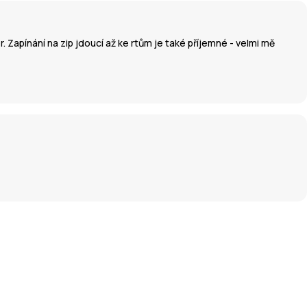
. Zapínání na zip jdoucí až ke rtům je také příjemné - velmi mě