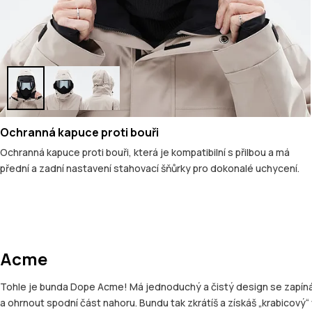
Ochranná kapuce proti bouři
Ochranná kapuce proti bouři, která je kompatibilní s přilbou a má
přední a zadní nastavení stahovací šňůrky pro dokonalé uchycení.
Acme
Tohle je bunda Dope Acme! Má jednoduchý a čistý design se zapínáním
a ohrnout spodní část nahoru. Bundu tak zkrátíš a získáš „krabicov