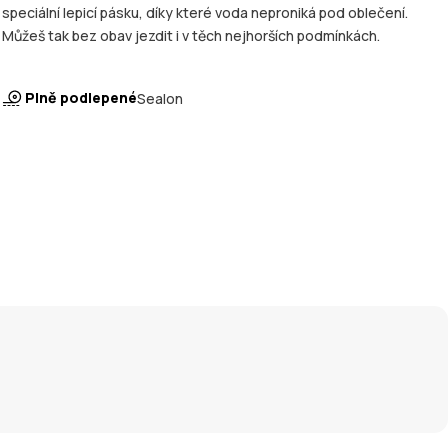
speciální lepicí pásku, díky které voda neproniká pod oblečení.
Můžeš tak bez obav jezdit i v těch nejhorších podmínkách.
Plně podlepené
Sealon