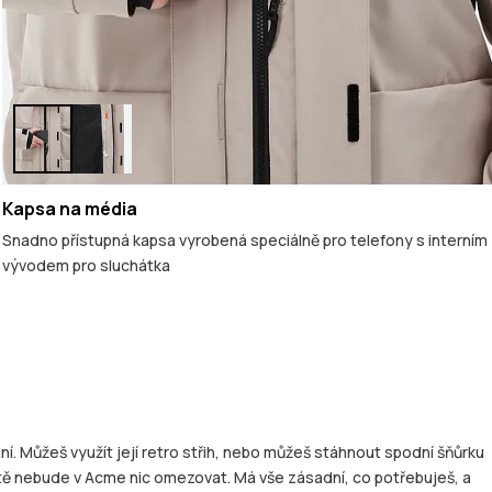
Kapsa na média
Snadno přístupná kapsa vyrobená speciálně pro telefony s interním
vývodem pro sluchátka
í. Můžeš využít její retro střih, nebo můžeš stáhnout spodní šňůrku
 tě nebude v Acme nic omezovat. Má vše zásadní, co potřebuješ, a