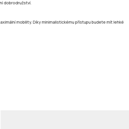
ní dobrodružství.
imální mobility. Díky minimalistickému přístupu budete mít lehké