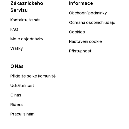
Zákaznického
Informace
Servisu
Obchodní podmínky
Kontaktujte nás
Ochrana osobních údajů
FAQ
Cookies
Moje objednávky
Nastavení cookie
Vratky
Přístupnost
O Nás
Přidejte se ke Komunitě
Udržitelnost
O nás
Riders
Pracuj s námi