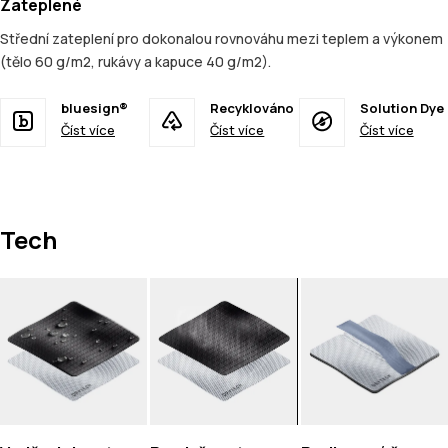
Zateplené
Střední zateplení pro dokonalou rovnováhu mezi teplem a výkonem
(tělo 60 g/m2, rukávy a kapuce 40 g/m2).
bluesign®
Recyklováno
Solution Dye
Číst více
Číst více
Číst více
Tech