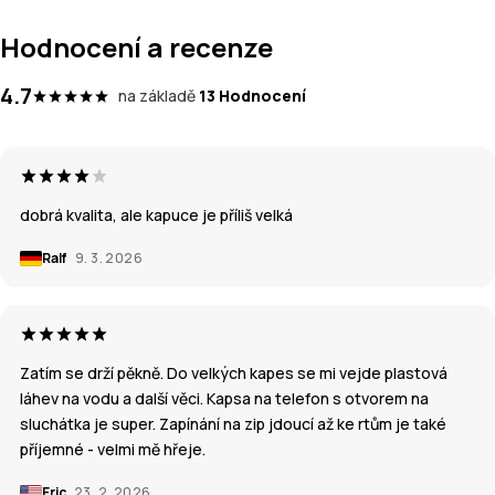
Hodnocení a recenze
4.7
na základě
13 Hodnocení
dobrá kvalita, ale kapuce je příliš velká
Ralf
9. 3. 2026
Zatím se drží pěkně. Do velkých kapes se mi vejde plastová
láhev na vodu a další věci. Kapsa na telefon s otvorem na
sluchátka je super. Zapínání na zip jdoucí až ke rtům je také
příjemné - velmi mě hřeje.
Eric
23. 2. 2026