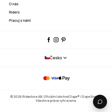
O nás
Riders
Pracuj s námi
Česko
© 2026 Ridestore AB. Oficiální obchod Dope® / Dope Snow®.
Všechna práva vyhrazena