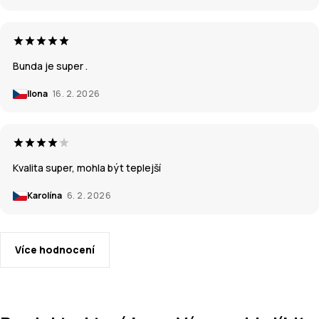
Bunda je super .
Ilona
16. 2. 2026
Kvalita super, mohla být teplejší
Karolína
6. 2. 2026
Více hodnocení