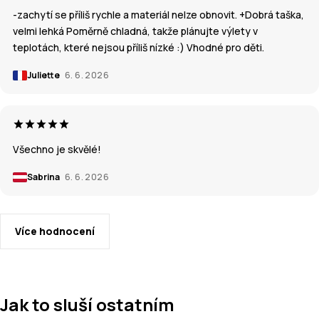
-zachytí se příliš rychle a materiál nelze obnovit. +Dobrá taška,
velmi lehká Poměrně chladná, takže plánujte výlety v
teplotách, které nejsou příliš nízké :) Vhodné pro děti.
Juliette
6. 6. 2026
Všechno je skvělé!
Sabrina
6. 6. 2026
Více hodnocení
Jak to sluší ostatním