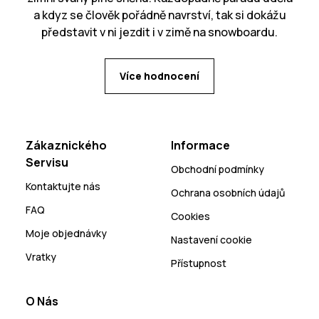
a kdyz se člověk pořádně navrství, tak si dokážu
představit v ni jezdit i v zimě na snowboardu.
Více hodnocení
Zákaznického
Informace
Servisu
Obchodní podmínky
Kontaktujte nás
Ochrana osobních údajů
FAQ
Cookies
Moje objednávky
Nastavení cookie
Vratky
Přístupnost
O Nás