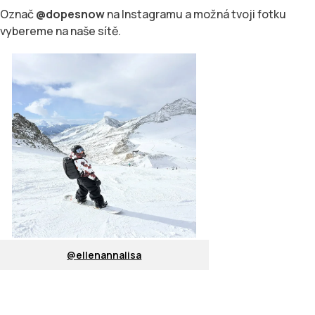
Označ
@dopesnow
na Instagramu a možná tvoji fotku
vybereme na naše sítě.
@ellenannalisa