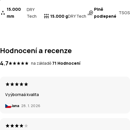
15.000
Plně
DRY
TSGS
mm
Tech
15.000 g
podlepené
DRY Tech
Hodnocení a recenze
4.7
na základě
71 Hodnocení
Vyýbornaá kvalita
Jana
28. 1. 2026